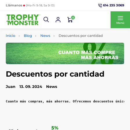
614 235 3069
Llámanos
(Mo-Fr 9-18, Sa 9-13)
0
Menú
Inicio
Blog
News
Descuentos por cantidad
Descuentos por cantidad
Juan
13. 09. 2024
News
Cuanto más compras, más ahorras. Ofrecemos descuentos únicos 
5%