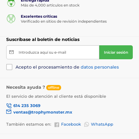
Entrega rápida
Más de 4,000 artículos en stock
Excelentes críticas
Verificado en sitios de revisión independientes
Suscríbase al boletín de noticias
Introduzca aquí su e-mail
Iniciar sesión
Acepto el procesamiento de
datos personales
Necesita ayuda ?
offline
El servicio de atención al cliente está disponible
614 235 3069
ventas@trophymonster.mx
También estamos en:
Facebook
WhatsApp