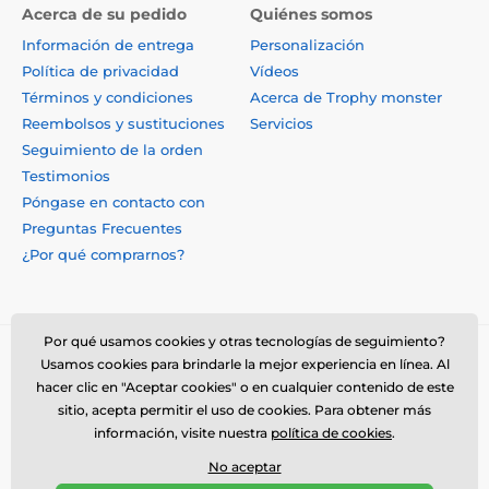
Acerca de su pedido
Quiénes somos
Información de entrega
Personalización
Política de privacidad
Vídeos
Términos y condiciones
Acerca de Trophy monster
Reembolsos y sustituciones
Servicios
Seguimiento de la orden
Testimonios
Póngase en contacto con
Preguntas Frecuentes
¿Por qué comprarnos?
Por qué usamos cookies y otras tecnologías de seguimiento?
Usamos cookies para brindarle la mejor experiencia en línea. Al
hacer clic en "Aceptar cookies" o en cualquier contenido de este
sitio, acepta permitir el uso de cookies. Para obtener más
información, visite nuestra
política de cookies
.
No aceptar
© 2026 www.trophymonster.mx ⦁ Tienda electrónica creada por