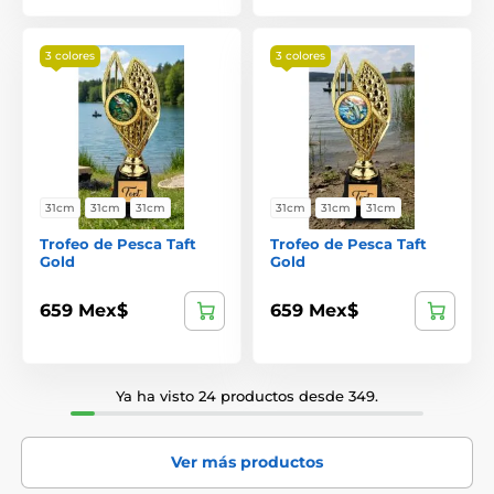
3 colores
3 colores
31cm
31cm
31cm
31cm
31cm
31cm
Trofeo de Pesca Taft
Trofeo de Pesca Taft
Gold
Gold
659 Mex$
659 Mex$
Ya ha visto 24 productos desde 349.
Ver más productos