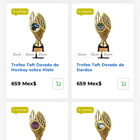
3 colores
3 colores
31cm
31cm
31cm
31cm
31cm
31cm
Trofeo Taft Dorado de
Trofeo Taft Dorado de
Hockey sobre Hielo
Dardos
659 Mex$
659 Mex$
3 colores
3 colores