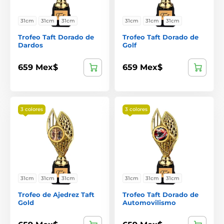
31cm
31cm
31cm
31cm
31cm
31cm
Trofeo Taft Dorado de
Trofeo Taft Dorado de
Dardos
Golf
659 Mex$
659 Mex$
3 colores
3 colores
31cm
31cm
31cm
31cm
31cm
31cm
Trofeo de Ajedrez Taft
Trofeo Taft Dorado de
Gold
Automovilismo