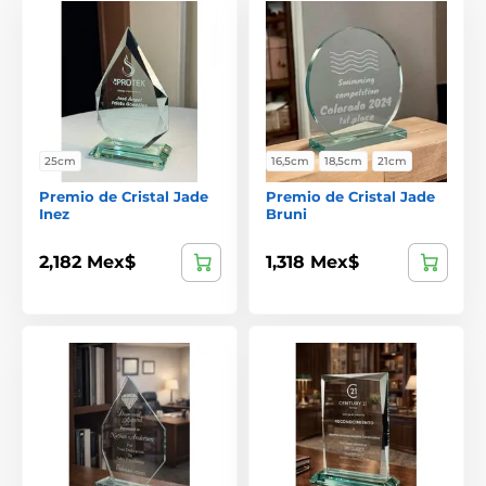
25cm
16,5cm
18,5cm
21cm
Premio de Cristal Jade
Premio de Cristal Jade
Inez
Bruni
2,182 Mex$
1,318 Mex$