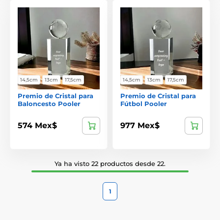
14,5cm
13cm
17,5cm
14,5cm
13cm
17,5cm
Premio de Cristal para
Premio de Cristal para
Baloncesto Pooler
Fútbol Pooler
574 Mex$
977 Mex$
Ya ha visto 22 productos desde 22.
1