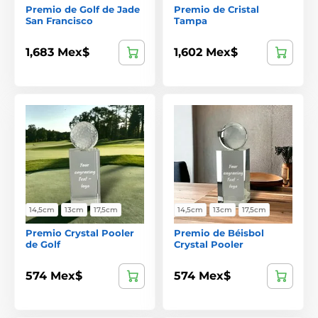
Premio de Golf de Jade
Premio de Cristal
San Francisco
Tampa
1,683 Mex$
1,602 Mex$
14,5cm
13cm
17,5cm
14,5cm
13cm
17,5cm
Premio Crystal Pooler
Premio de Béisbol
de Golf
Crystal Pooler
574 Mex$
574 Mex$