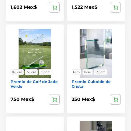
1,602 Mex$
1,522 Mex$
16,5cm
17,5cm
19,5cm
6cm
11cm
13,5cm
Premio de Golf de Jade
Premio Cuboide de
Verde
Cristal
750 Mex$
250 Mex$