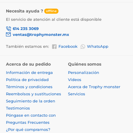
Necesita ayuda ?
offline
El servicio de atención al cliente está disponible
614 235 3069
ventas@trophymonster.mx
También estamos en:
Facebook
WhatsApp
Acerca de su pedido
Quiénes somos
Información de entrega
Personalización
Política de privacidad
Vídeos
Términos y condiciones
Acerca de Trophy monster
Reembolsos y sustituciones
Servicios
Seguimiento de la orden
Testimonios
Póngase en contacto con
Preguntas Frecuentes
¿Por qué comprarnos?