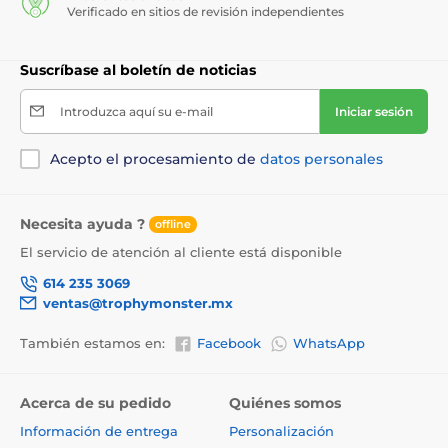
Verificado en sitios de revisión independientes
Suscríbase al boletín de noticias
Introduzca aquí su e-mail
Iniciar sesión
Acepto el procesamiento de
datos personales
Necesita ayuda ?
offline
El servicio de atención al cliente está disponible
614 235 3069
ventas@trophymonster.mx
También estamos en:
Facebook
WhatsApp
Acerca de su pedido
Quiénes somos
Información de entrega
Personalización