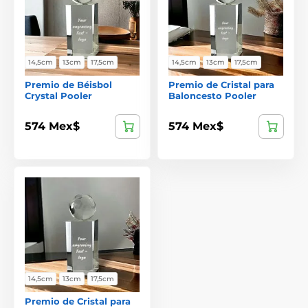
14,5cm
13cm
17,5cm
14,5cm
13cm
17,5cm
Premio de Béisbol
Premio de Cristal para
Crystal Pooler
Baloncesto Pooler
574 Mex$
574 Mex$
14,5cm
13cm
17,5cm
Premio de Cristal para