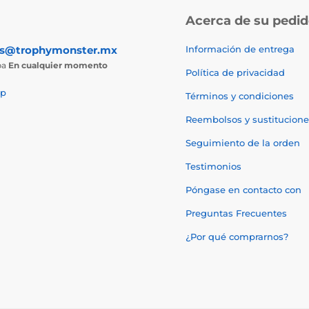
Acerca de su pedi
as@trophymonster.mx
Información de entrega
ba
En cualquier momento
Política de privacidad
p
Términos y condiciones
Reembolsos y sustitucione
Seguimiento de la orden
Testimonios
Póngase en contacto con
Preguntas Frecuentes
¿Por qué comprarnos?