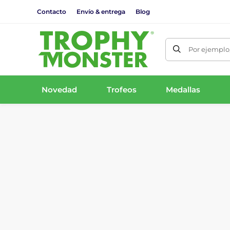
Contacto
Envío & entrega
Blog
Por ejemplo,
Novedad
Trofeos
Medallas