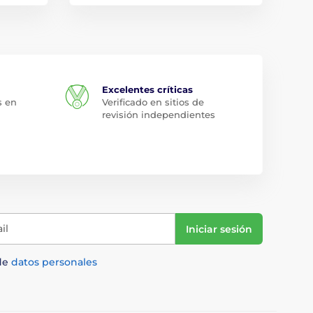
Excelentes críticas
s en
Verificado en sitios de
revisión independientes
il
Iniciar sesión
de
datos personales