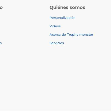
do
Quiénes somos
Personalización
Vídeos
Acerca de Trophy monster
s
Servicios