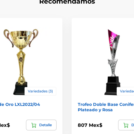
Recomendamos
Variedades (3)
Varieda
de Oro LXL2022/04
Trofeo Doble Base Conife
Plateado y Rosa
Mex$
807 Mex$
Detalle
D