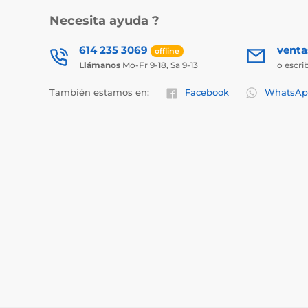
Necesita ayuda ?
614 235 3069
vent
offline
Llámanos
Mo-Fr 9-18, Sa 9-13
o escri
También estamos en:
Facebook
WhatsAp