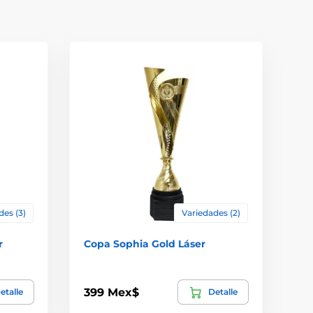
des (3)
Variedades (2)
r
Copa Sophia Gold Láser
399 Mex$
etalle
Detalle