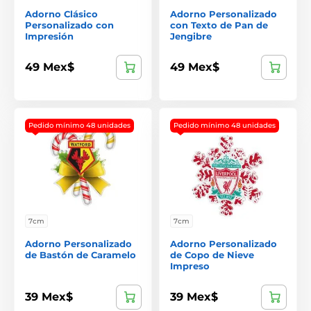
Adorno Clásico
Adorno Personalizado
Personalizado con
con Texto de Pan de
Impresión
Jengibre
49 Mex$
49 Mex$
Pedido mínimo 48 unidades
Pedido mínimo 48 unidades
7cm
7cm
Adorno Personalizado
Adorno Personalizado
de Bastón de Caramelo
de Copo de Nieve
Impreso
39 Mex$
39 Mex$