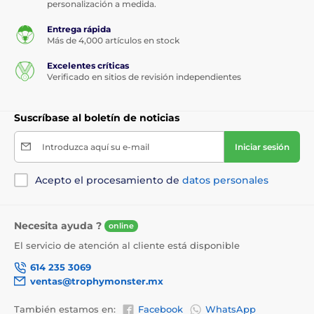
personalización a medida.
Entrega rápida
Más de 4,000 artículos en stock
Excelentes críticas
Verificado en sitios de revisión independientes
Suscríbase al boletín de noticias
Introduzca aquí su e-mail
Iniciar sesión
Acepto el procesamiento de
datos personales
Necesita ayuda ?
online
El servicio de atención al cliente está disponible
614 235 3069
ventas@trophymonster.mx
También estamos en:
Facebook
WhatsApp