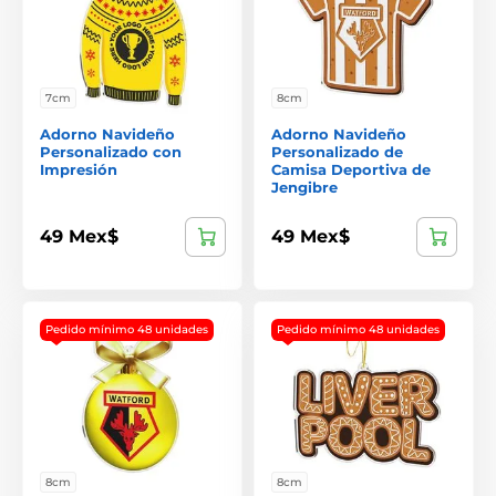
7cm
8cm
Adorno Navideño
Adorno Navideño
Personalizado con
Personalizado de
Impresión
Camisa Deportiva de
Jengibre
49 Mex$
49 Mex$
Pedido mínimo 48 unidades
Pedido mínimo 48 unidades
8cm
8cm