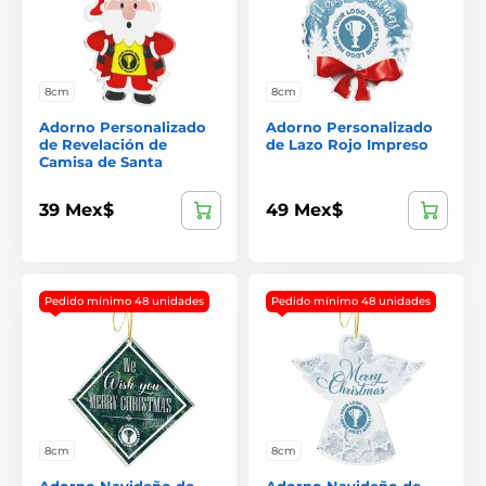
8cm
8cm
Adorno Personalizado
Adorno Personalizado
de Revelación de
de Lazo Rojo Impreso
Camisa de Santa
39 Mex$
49 Mex$
Pedido mínimo 48 unidades
Pedido mínimo 48 unidades
8cm
8cm
Adorno Navideño de
Adorno Navideño de