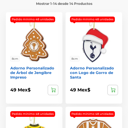
Mostrar 1-14 desde 14 Productos
Pedido mínimo 48 unidades
Pedido mínimo 48 unidades
8cm
8cm
Adorno Personalizado
Adorno Personalizado
de Árbol de Jengibre
con Logo de Gorro de
Impreso
Santa
49 Mex$
49 Mex$
Pedido mínimo 48 unidades
Pedido mínimo 48 unidades