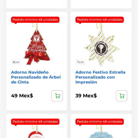
Pedido mínimo 48 unidades
Pedido mínimo 48 unidades
8cm
7cm
Adorno Navideño
Adorno Festivo Estrella
Personalizado de Árbol
Personalizado con
de Cinta
Impresión
49 Mex$
39 Mex$
Pedido mínimo 48 unidades
Pedido mínimo 48 unidades