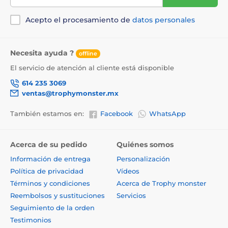
Acepto el procesamiento de
datos personales
Necesita ayuda ?
offline
El servicio de atención al cliente está disponible
614 235 3069
ventas@trophymonster.mx
También estamos en:
Facebook
WhatsApp
Acerca de su pedido
Quiénes somos
Información de entrega
Personalización
Política de privacidad
Vídeos
Términos y condiciones
Acerca de Trophy monster
Reembolsos y sustituciones
Servicios
Seguimiento de la orden
Testimonios