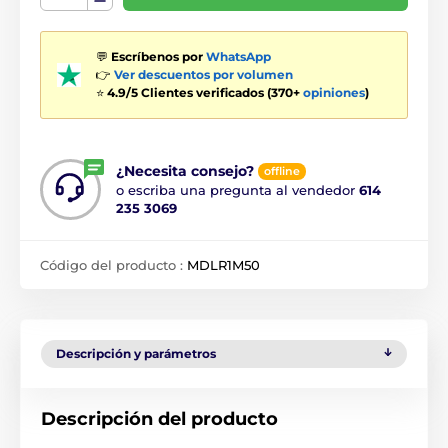
💬
Escríbenos por
WhatsApp
👉
Ver descuentos por volumen
⭐
4.9/5 Clientes verificados (370+
opiniones
)
¿Necesita consejo?
offline
o escriba una pregunta al vendedor
614
235 3069
Código del producto :
MDLR1M50
Descripción y parámetros
Descripción del producto