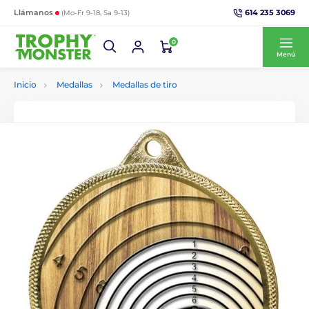
614 235 3069
Llámanos
(Mo-Fr 9-18, Sa 9-13)
0
Menú
Inicio
Medallas
Medallas de tiro