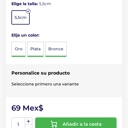
Elige la talla:
5,5cm
5,5cm
Elija un color:
Oro
Plata
Bronce
Personalice su producto
Seleccione primero una variante
69 Mex$
Añadir a la cesta