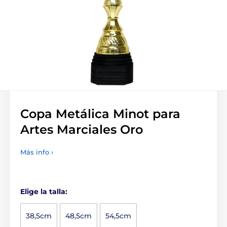
Copa Metálica Minot para
Artes Marciales Oro
Más info ›
Elige la talla:
38,5cm
48,5cm
54,5cm