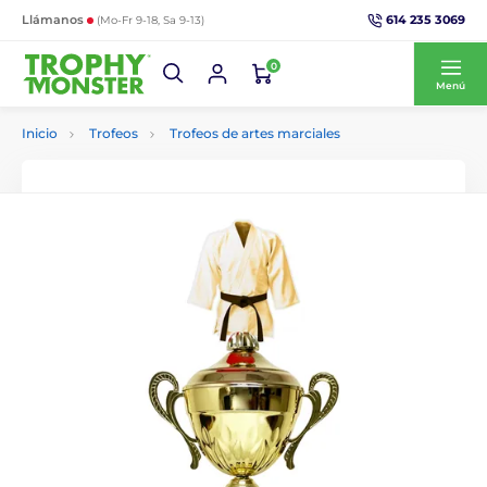
614 235 3069
Llámanos
(Mo-Fr 9-18, Sa 9-13)
0
Menú
Inicio
Trofeos
Trofeos de artes marciales