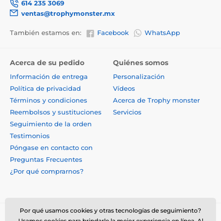
614 235 3069
ventas@trophymonster.mx
También estamos en:
Facebook
WhatsApp
Acerca de su pedido
Quiénes somos
Información de entrega
Personalización
Política de privacidad
Vídeos
Términos y condiciones
Acerca de Trophy monster
Reembolsos y sustituciones
Servicios
Seguimiento de la orden
Testimonios
Póngase en contacto con
Preguntas Frecuentes
¿Por qué comprarnos?
Por qué usamos cookies y otras tecnologías de seguimiento?
Usamos cookies para brindarle la mejor experiencia en línea. Al