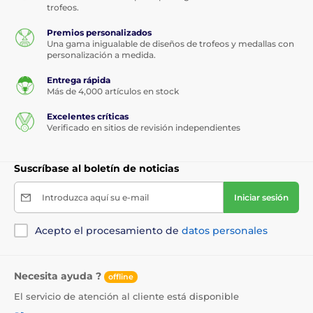
trofeos.
Premios personalizados
Una gama inigualable de diseños de trofeos y medallas con
personalización a medida.
Entrega rápida
Más de 4,000 artículos en stock
Excelentes críticas
Verificado en sitios de revisión independientes
Suscríbase al boletín de noticias
Introduzca aquí su e-mail
Iniciar sesión
Acepto el procesamiento de
datos personales
Necesita ayuda ?
offline
El servicio de atención al cliente está disponible