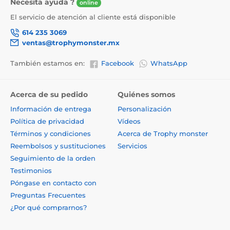
Necesita ayuda ?
online
El servicio de atención al cliente está disponible
614 235 3069
ventas@trophymonster.mx
También estamos en:
Facebook
WhatsApp
Acerca de su pedido
Quiénes somos
Información de entrega
Personalización
Política de privacidad
Vídeos
Términos y condiciones
Acerca de Trophy monster
Reembolsos y sustituciones
Servicios
Seguimiento de la orden
Testimonios
Póngase en contacto con
Preguntas Frecuentes
¿Por qué comprarnos?