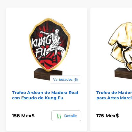
Variedades (6)
Trofeo Ardean de Madera Real
Trofeo de Madera
con Escudo de Kung Fu
para Artes Marcia
156 Mex$
175 Mex$
Detalle