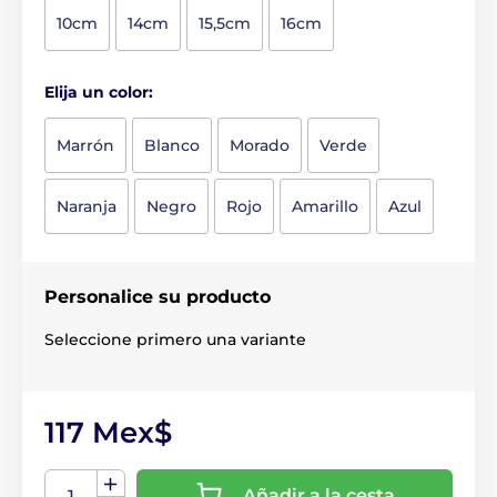
10cm
14cm
15,5cm
16cm
Elija un color:
Marrón
Blanco
Morado
Verde
Naranja
Negro
Rojo
Amarillo
Azul
Personalice su producto
Seleccione primero una variante
117 Mex$
Añadir a la cesta