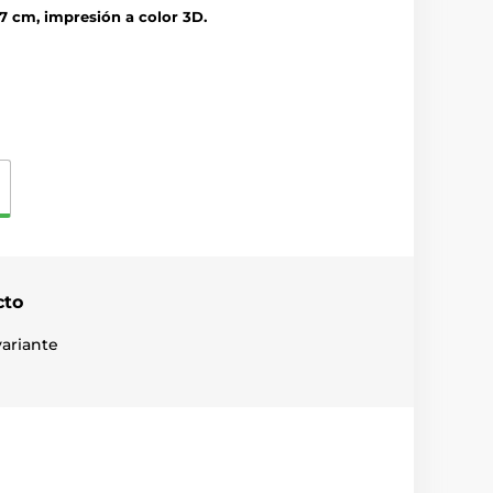
7 cm, impresión a color 3D.
cto
ariante