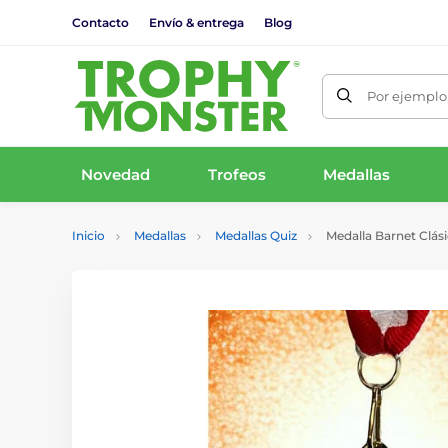
Contacto
Envío & entrega
Blog
Por ejemplo,
Novedad
Trofeos
Medallas
Inicio
Medallas
Medallas Quiz
Medalla Barnet Clás