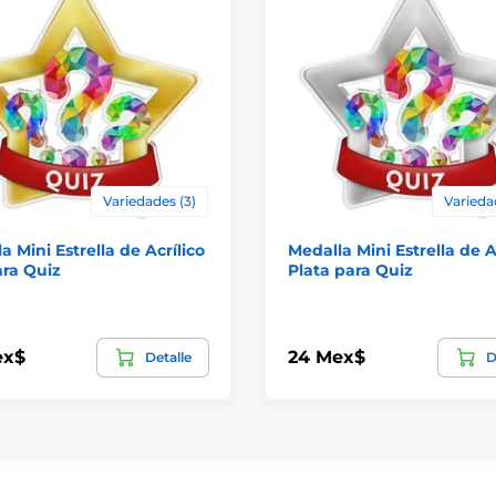
Variedades (3)
Varieda
a Mini Estrella de Acrílico
Medalla Mini Estrella de A
ra Quiz
Plata para Quiz
ex$
24 Mex$
Detalle
D