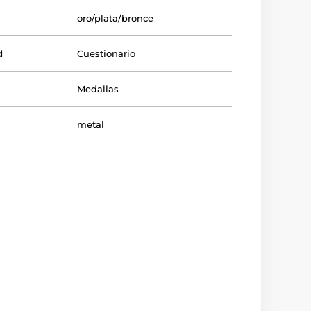
oro/plata/bronce
d
Cuestionario
Medallas
metal