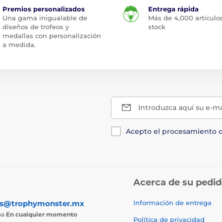
Premios personalizados
Entrega rápida
Una gama inigualable de
Más de 4,000 artículo
diseños de trofeos y
stock
medallas con personalización
a medida.
Introduzca aquí su e-ma
Acepto el procesamiento 
Acerca de su pedi
as@trophymonster.mx
Información de entrega
ba
En cualquier momento
Política de privacidad