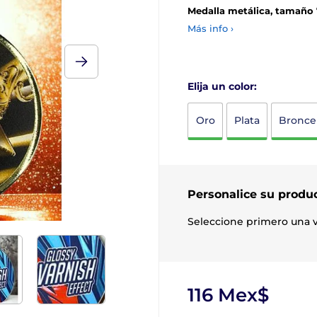
Medalla metálica, tamaño 
Más info ›
Elija un color:
Oro
Plata
Bronce
Personalice su produ
Seleccione primero una v
116 Mex$