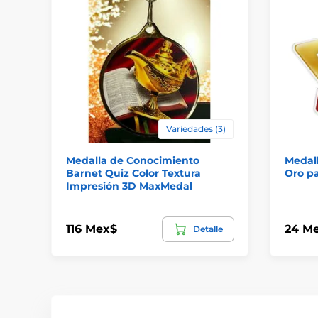
Variedades (3)
Medalla de Conocimiento
Medall
Barnet Quiz Color Textura
Oro pa
Impresión 3D MaxMedal
116 Mex$
24 M
Detalle