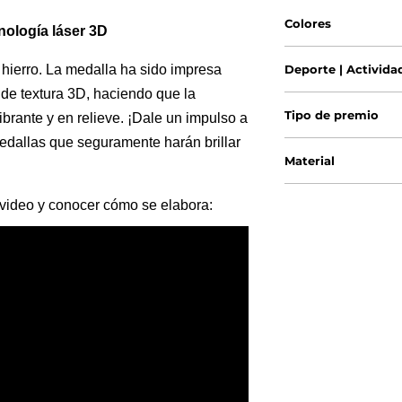
Colores
cnología láser 3D
hierro. La medalla ha sido impresa
Deporte | Activida
o de textura 3D, haciendo que la
Tipo de premio
brante y en relieve. ¡Dale un impulso a
dallas que seguramente harán brillar
Material
 video y conocer cómo se elabora: