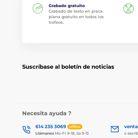
Grabado gratuito
Grabado de texto en placa
plana gratuito en todos los
trofeos.
Suscríbase al boletín de noticias
Necesita ayuda ?
614 235 3069
vent
offline
Llámanos
Mo-Fr 9-18, Sa 9-13
o escri