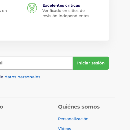
Excelentes críticas
s en
Verificado en sitios de
revisión independientes
il
Iniciar sesión
de
datos personales
do
Quiénes somos
Personalización
Vídeos