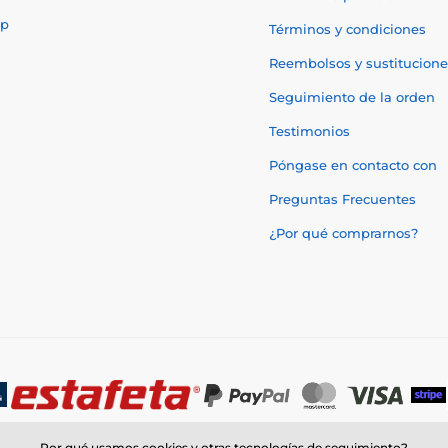
p
Términos y condiciones
Reembolsos y sustitucione
Seguimiento de la orden
Testimonios
Póngase en contacto con
Preguntas Frecuentes
¿Por qué comprarnos?
Por qué usamos cookies y otras tecnologías de seguimiento?