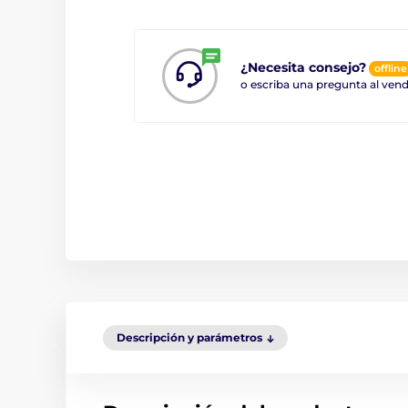
¿Necesita consejo?
offline
o escriba una pregunta al ve
Descripción y parámetros