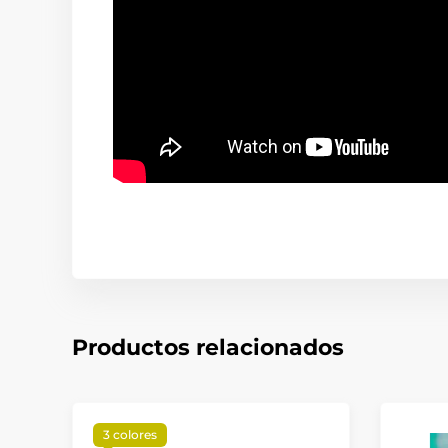
Productos relacionados
3 colores