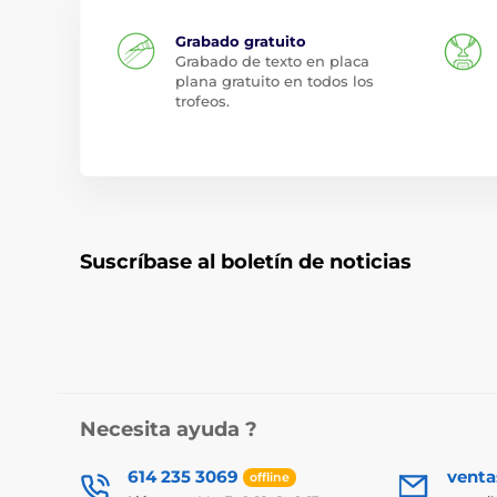
Grabado gratuito
Grabado de texto en placa
plana gratuito en todos los
trofeos.
Suscríbase al boletín de noticias
Necesita ayuda ?
614 235 3069
vent
offline