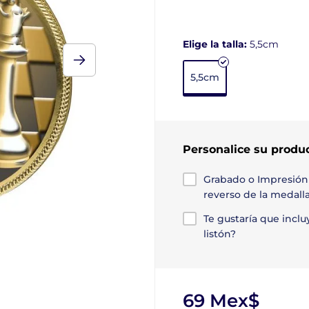
Elige la talla:
5,5cm
5,5cm
Personalice su produ
Grabado o Impresión
reverso de la medall
Te gustaría que incl
listón?
69 Mex$