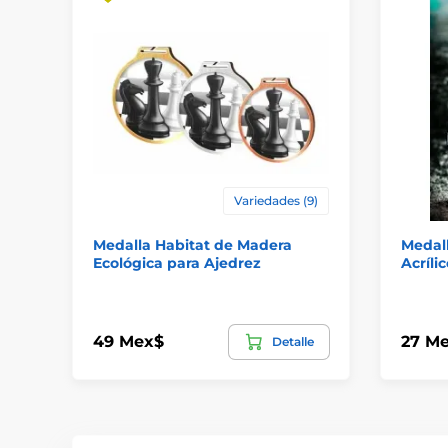
Variedades (9)
Medalla Habitat de Madera
Medall
Ecológica para Ajedrez
Acríli
49 Mex$
27 M
Detalle