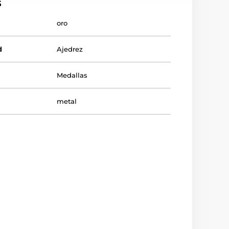
s
oro
d
Ajedrez
Medallas
metal