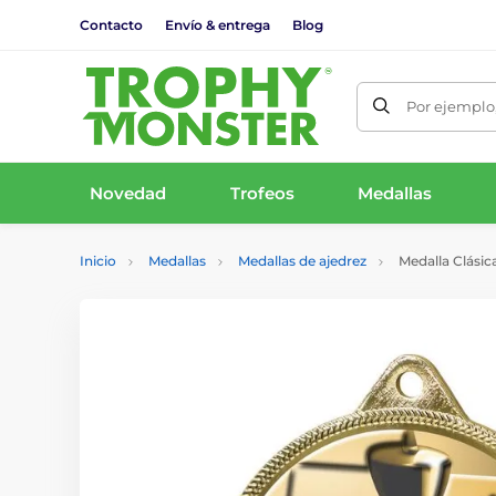
Contacto
Envío & entrega
Blog
Por ejemplo,
Novedad
Trofeos
Medallas
Inicio
Medallas
Medallas de ajedrez
Medalla Clásic