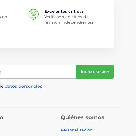
Excelentes críticas
s en
Verificado en sitios de
revisión independientes
il
Iniciar sesión
de
datos personales
do
Quiénes somos
Personalización