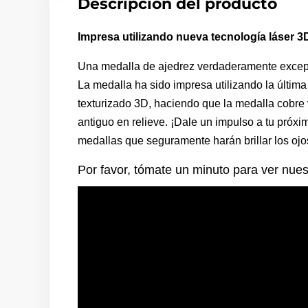
Descripción del producto
Impresa utilizando nueva tecnología láser 3
Una medalla de ajedrez verdaderamente excepci
La medalla ha sido impresa utilizando la última
texturizado 3D, haciendo que la medalla cobre 
antiguo en relieve. ¡Dale un impulso a tu pró
medallas que seguramente harán brillar los ojos
Por favor, tómate un minuto para ver nue