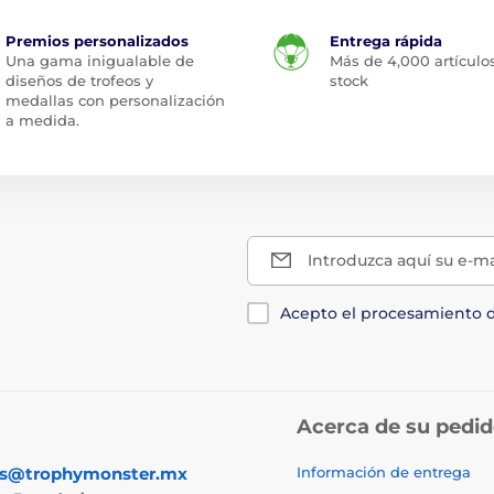
Premios personalizados
Entrega rápida
Una gama inigualable de
Más de 4,000 artículo
diseños de trofeos y
stock
medallas con personalización
a medida.
Introduzca aquí su e-ma
Acepto el procesamiento 
Acerca de su pedi
as@trophymonster.mx
Información de entrega