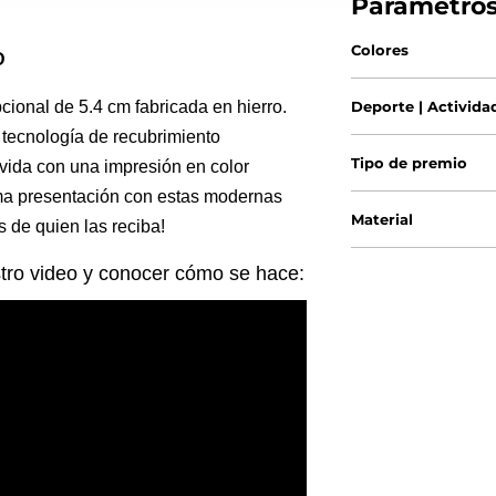
Parámetro
Colores
D
onal de 5.4 cm fabricada en hierro.
Deporte | Activida
 tecnología de recubrimiento
Tipo de premio
vida con una impresión en color
xima presentación con estas modernas
Material
 de quien las reciba!
stro video y conocer cómo se hace: