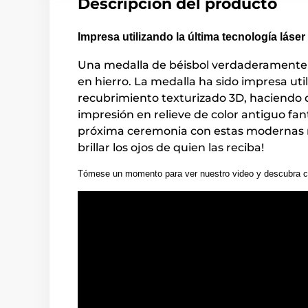
Descripción del producto
Impresa utilizando la última tecnología láser
Una medalla de béisbol verdaderamente 
en hierro. La medalla ha sido impresa uti
recubrimiento texturizado 3D, haciendo 
impresión en relieve de color antiguo fan
próxima ceremonia con estas modernas
brillar los ojos de quien las reciba!
Tómese un momento para ver nuestro video y descubra c