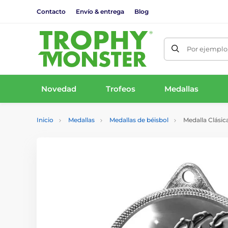
Contacto
Envío & entrega
Blog
Por ejemplo,
Novedad
Trofeos
Medallas
Inicio
Medallas
Medallas de béisbol
Medalla Clásic