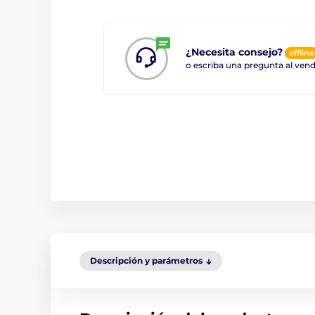
¿Necesita consejo?
offline
o escriba una pregunta al ve
Descripción y parámetros