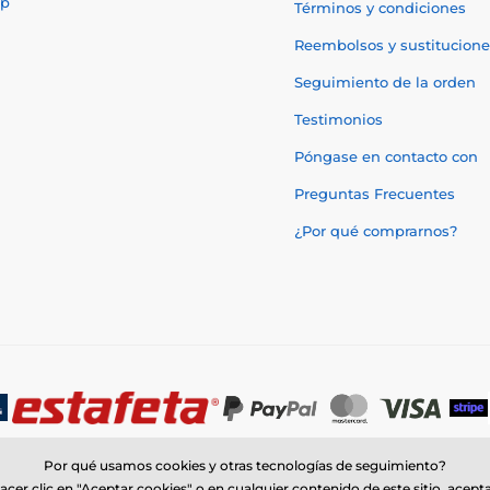
p
Términos y condiciones
Reembolsos y sustitucione
Seguimiento de la orden
Testimonios
Póngase en contacto con
Preguntas Frecuentes
¿Por qué comprarnos?
Por qué usamos cookies y otras tecnologías de seguimiento?
acer clic en "Aceptar cookies" o en cualquier contenido de este sitio, acept