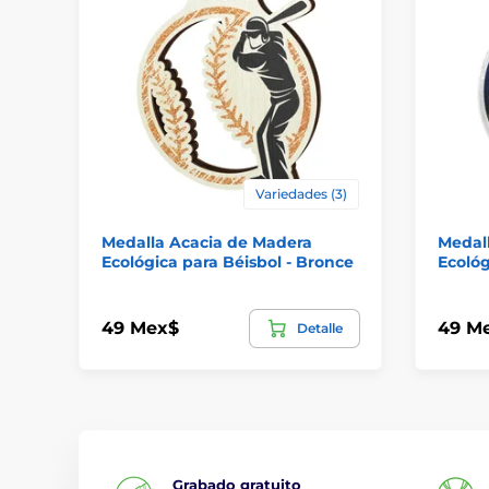
Variedades (3)
Medalla Acacia de Madera
Medal
Ecológica para Béisbol - Bronce
Ecológ
49 Mex$
49 M
Detalle
Grabado gratuito