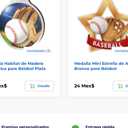
Variedades (3)
Varieda
la Habitat de Madera
Medalla Mini Estrella de A
ica para Béisbol Plata
Bronce para Béisbol
ex$
24 Mex$
Detalle
D
Premios personalizados
Entrega rápida