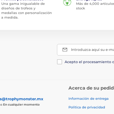
Una gama inigualable de
Más de 4,000 artículo
diseños de trofeos y
stock
medallas con personalización
a medida.
Introduzca aquí su e-ma
Acepto el procesamiento 
Acerca de su pedi
as@trophymonster.mx
Información de entrega
ba
En cualquier momento
Política de privacidad