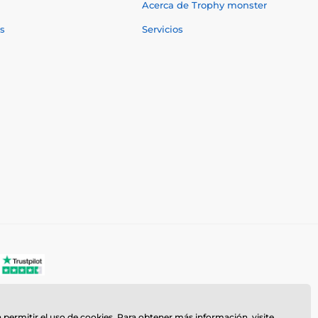
Acerca de Trophy monster
s
Servicios
a permitir el uso de cookies. Para obtener más información, visite