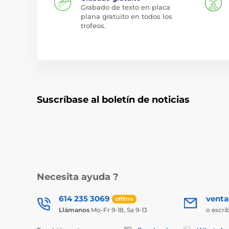
Grabado de texto en placa
plana gratuito en todos los
trofeos.
Suscríbase al boletín de noticias
Necesita ayuda ?
614 235 3069
vent
offline
Llámanos
Mo-Fr 9-18, Sa 9-13
o escri