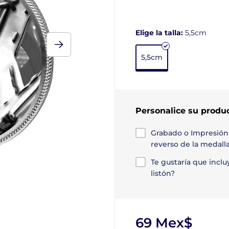
Elige la talla:
5,5cm
5,5cm
Personalice su produ
Grabado o Impresión
reverso de la medall
Te gustaría que incl
listón?
69 Mex$