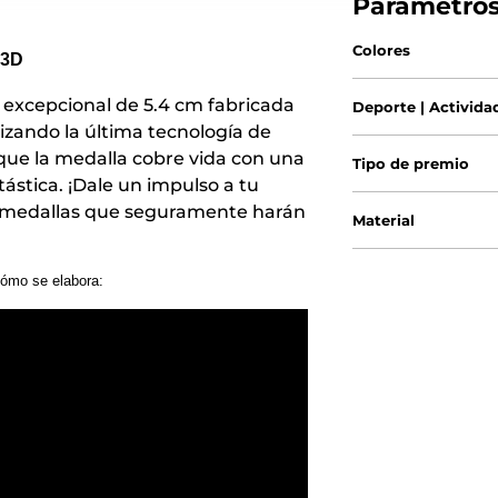
Parámetro
Colores
 3D
excepcional de 5.4 cm fabricada
Deporte | Activida
lizando la última tecnología de
que la medalla cobre vida con una
Tipo de premio
tástica. ¡Dale un impulso a tu
 medallas que seguramente harán
Material
ómo se elabora: