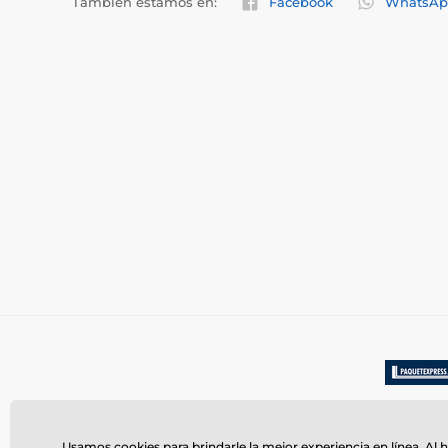
También estamos en:
Facebook
WhatsAp
Usamos cookies para brindarle la mejor experiencia en línea. Al h