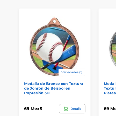
Variedades (1)
Medalla de Bronce con Textura
Medal
de Jonrón de Béisbol en
Textur
Impresión 3D
Plate
69 Mex$
69 M
Detalle