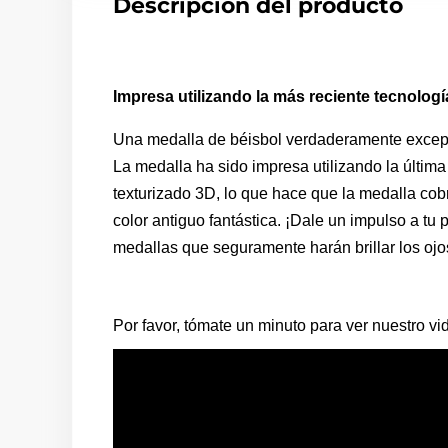
Descripción del producto
Impresa utilizando la más reciente tecnologí
Una medalla de béisbol verdaderamente excepci
La medalla ha sido impresa utilizando la última
texturizado 3D, lo que hace que la medalla cob
color antiguo fantástica. ¡Dale un impulso a t
medallas que seguramente harán brillar los ojos
Por favor, tómate un minuto para ver nuestro v