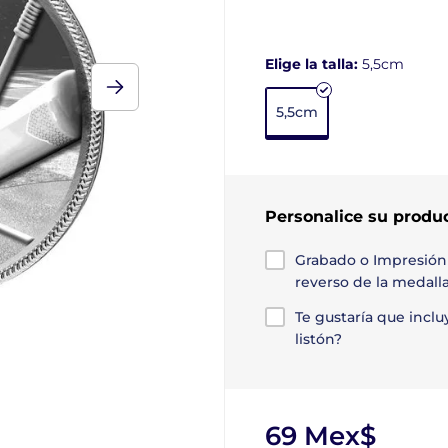
Elige la talla:
5,5cm
5,5cm
Personalice su produ
Grabado o Impresión
reverso de la medall
Te gustaría que incl
listón?
69 Mex$