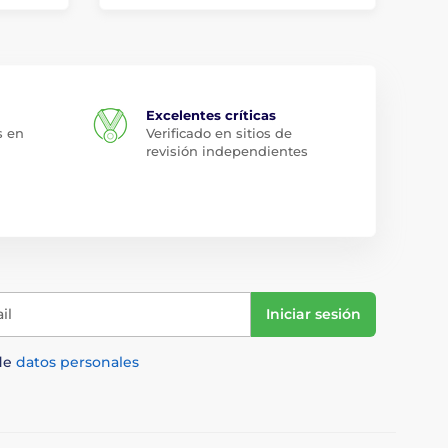
Excelentes críticas
s en
Verificado en sitios de
revisión independientes
il
Iniciar sesión
de
datos personales