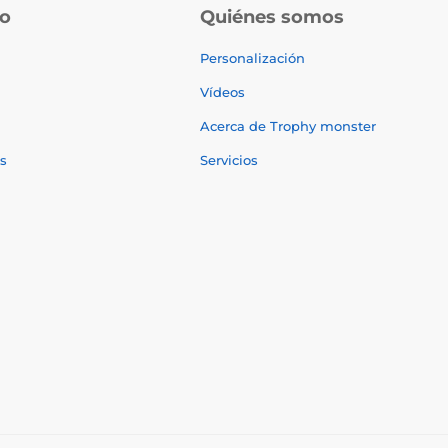
do
Quiénes somos
Personalización
Vídeos
Acerca de Trophy monster
s
Servicios