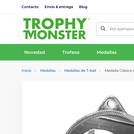
Contacto
Envío & entrega
Blog
Por ejemplo,
Novedad
Trofeos
Medallas
Inicio
Medallas
Medallas de T-ball
Medalla Clásica