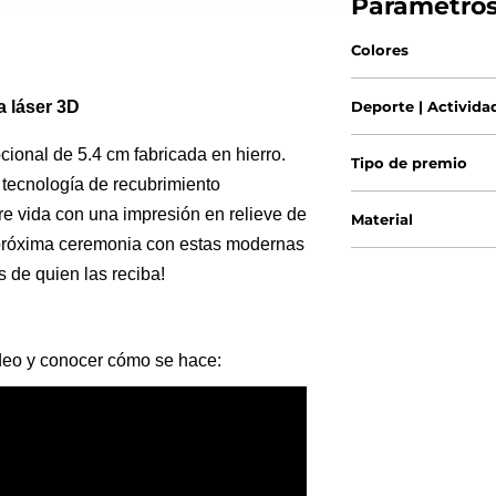
Parámetro
Colores
a láser 3D
Deporte | Activida
onal de 5.4 cm fabricada en hierro.
Tipo de premio
 tecnología de recubrimiento
re vida con una impresión en relieve de
Material
u próxima ceremonia con estas modernas
 de quien las reciba!
ideo y conocer cómo se hace: