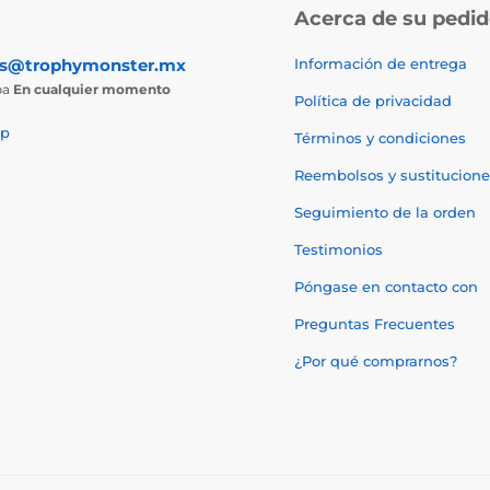
Acerca de su pedi
as@trophymonster.mx
Información de entrega
ba
En cualquier momento
Política de privacidad
p
Términos y condiciones
Reembolsos y sustitucione
Seguimiento de la orden
Testimonios
Póngase en contacto con
Preguntas Frecuentes
¿Por qué comprarnos?