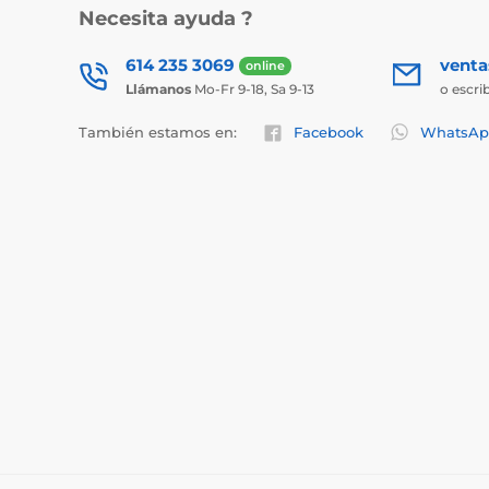
Necesita ayuda ?
614 235 3069
vent
online
Llámanos
Mo-Fr 9-18, Sa 9-13
o escri
También estamos en:
Facebook
WhatsAp