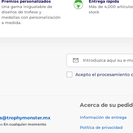
Premios personalizados
Entrega rápida
Una gama inigualable de
Más de 4,000 artículo
diseños de trofeos y
stock
medallas con personalización
a medida.
Introduzca aquí su e-ma
Acepto el procesamiento 
Acerca de su pedi
as@trophymonster.mx
Información de entrega
ba
En cualquier momento
Política de privacidad