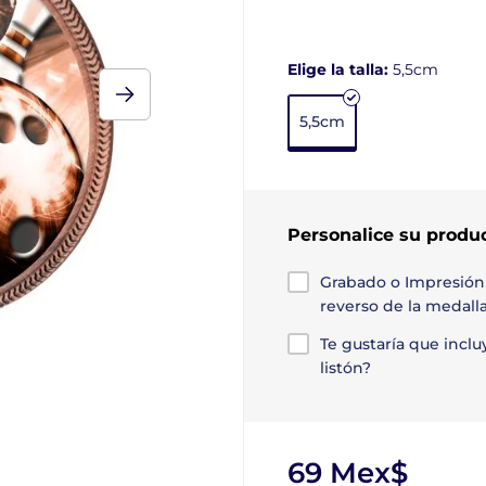
Elige la talla:
5,5cm
5,5cm
Personalice su produ
Grabado o Impresión
reverso de la medall
Te gustaría que incl
listón?
69 Mex$