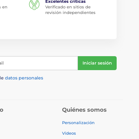
Excelentes críticas
s en
Verificado en sitios de
revisión independientes
il
Iniciar sesión
de
datos personales
do
Quiénes somos
Personalización
Vídeos