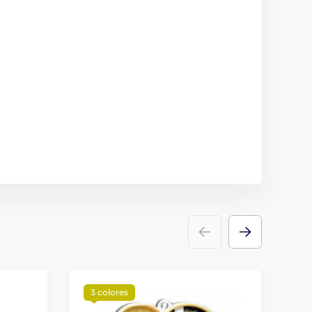
3 colores