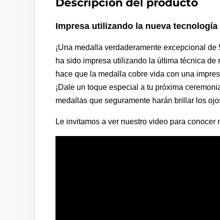
Descripción del producto
Impresa utilizando la nueva tecnología
¡Una medalla verdaderamente excepcional de 5.
ha sido impresa utilizando la última técnica de
hace que la medalla cobre vida con una impresi
¡Dale un toque especial a tu próxima ceremon
medallas que seguramente harán brillar los ojos
Le invitamos a ver nuestro video para conocer 