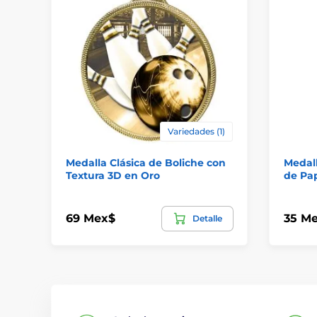
Variedades (1)
Medalla Clásica de Boliche con
Medal
Textura 3D en Oro
de Pa
69 Mex$
35 M
Detalle