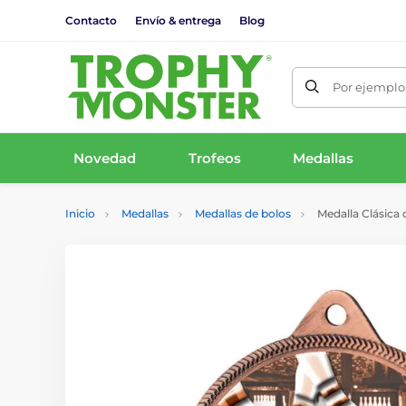
Contacto
Envío & entrega
Blog
Por ejemplo,
Novedad
Trofeos
Medallas
Inicio
Medallas
Medallas de bolos
Medalla Clásica 