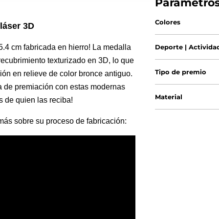
Parámetro
Colores
 láser 3D
4 cm fabricada en hierro! La medalla
Deporte | Activida
 recubrimiento texturizado en 3D, lo que
Tipo de premio
ón en relieve de color bronce antiguo.
ia de premiación con estas modernas
Material
 de quien las reciba!
más sobre su proceso de fabricación: