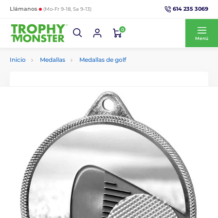
614 235 3069
Llámanos
(Mo-Fr 9-18, Sa 9-13)
0
Menú
Inicio
Medallas
Medallas de golf