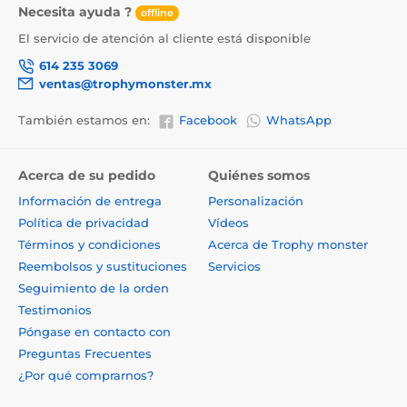
Necesita ayuda ?
offline
El servicio de atención al cliente está disponible
614 235 3069
ventas@trophymonster.mx
También estamos en:
Facebook
WhatsApp
Acerca de su pedido
Quiénes somos
Información de entrega
Personalización
Política de privacidad
Vídeos
Términos y condiciones
Acerca de Trophy monster
Reembolsos y sustituciones
Servicios
Seguimiento de la orden
Testimonios
Póngase en contacto con
Preguntas Frecuentes
¿Por qué comprarnos?