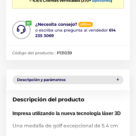
⭐
4.9/5 Clientes verificados (370+
opiniones
)
¿Necesita consejo?
offline
o escriba una pregunta al vendedor
614
235 3069
Código del producto :
P131039
Descripción y parámetros
Descripción del producto
Impresa utilizando la nueva tecnología láser 3D
Una medalla de golf excepcional de 5.4 cm
fabricada en hierro. La medalla ha sido