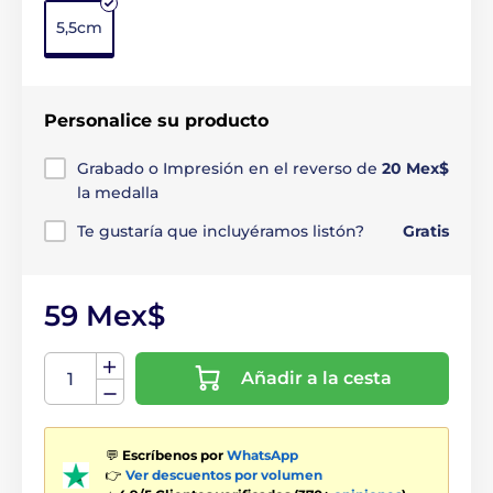
5,5cm
Personalice su producto
Grabado o Impresión en el reverso de
20 Mex$
la medalla
Te gustaría que incluyéramos listón?
Gratis
59 Mex$
Añadir a la cesta
💬
Escríbenos por
WhatsApp
👉
Ver descuentos por volumen