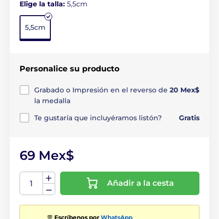
Elige la talla:
5,5cm
5,5cm
Personalice su producto
Grabado o Impresión en el reverso de
20 Mex$
la medalla
Te gustaría que incluyéramos listón?
Gratis
69 Mex$
Añadir a la cesta
💬
Escríbenos por
WhatsApp