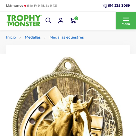
614 235 3069
Llámanos
(Mo-Fr 9-18, Sa 9-13)
0
Menú
Inicio
Medallas
Medallas ecuestres