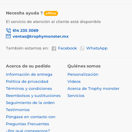
Necesita ayuda ?
offline
El servicio de atención al cliente está disponible
614 235 3069
ventas@trophymonster.mx
También estamos en:
Facebook
WhatsApp
Acerca de su pedido
Quiénes somos
Información de entrega
Personalización
Política de privacidad
Vídeos
Términos y condiciones
Acerca de Trophy monster
Reembolsos y sustituciones
Servicios
Seguimiento de la orden
Testimonios
Póngase en contacto con
Preguntas Frecuentes
¿Por qué comprarnos?