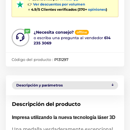
👉
Ver descuentos por volumen
⭐
4.9/5 Clientes verificados (370+
opiniones
)
¿Necesita consejo?
offline
o escriba una pregunta al vendedor
614
235 3069
Código del producto :
P131297
Descripción y parámetros
Descripción del producto
Impresa utilizando la nueva tecnología láser 3D
Una medalla verdaderamente excepcional