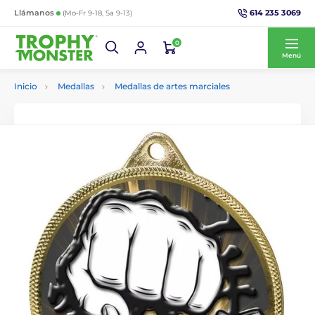
614 235 3069
Llámanos
(Mo-Fr 9-18, Sa 9-13)
0
Menú
Inicio
Medallas
Medallas de artes marciales