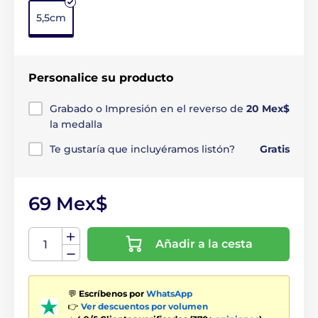
5,5cm
Personalice su producto
Grabado o Impresión en el reverso de
20 Mex$
la medalla
Te gustaría que incluyéramos listón?
Gratis
69 Mex$
Añadir a la cesta
💬
Escríbenos por
WhatsApp
👉
Ver descuentos por volumen