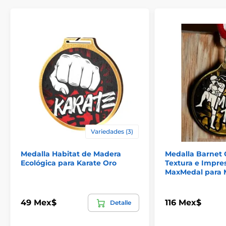
El producto aparece en las categorías
Variedades (3)
Medallas de kárate
Medalla Habitat de Madera
Medalla Barnet 
Medallas de artes marciales
Ecológica para Karate Oro
Textura e Impre
MaxMedal para 
49 Mex$
116 Mex$
Detalle