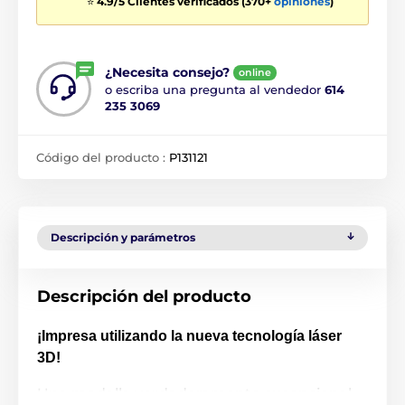
⭐
4.9/5 Clientes verificados (370+
opiniones
)
¿Necesita consejo?
online
o escriba una pregunta al vendedor
614
235 3069
Código del producto :
P131121
Descripción y parámetros
Descripción del producto
¡Impresa utilizando la nueva tecnología láser
3D!
Una medalla verdaderamente excepcional