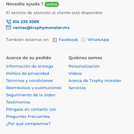
Necesita ayuda ?
online
El servicio de atención al cliente está disponible
614 235 3069
ventas@trophymonster.mx
También estamos en:
Facebook
WhatsApp
Acerca de su pedido
Quiénes somos
Información de entrega
Personalización
Política de privacidad
Vídeos
Términos y condiciones
Acerca de Trophy monster
Reembolsos y sustituciones
Servicios
Seguimiento de la orden
Testimonios
Póngase en contacto con
Preguntas Frecuentes
¿Por qué comprarnos?