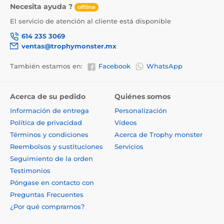
Necesita ayuda ?
offline
El servicio de atención al cliente está disponible
614 235 3069
ventas@trophymonster.mx
También estamos en:
Facebook
WhatsApp
Acerca de su pedido
Quiénes somos
Información de entrega
Personalización
Política de privacidad
Vídeos
Términos y condiciones
Acerca de Trophy monster
Reembolsos y sustituciones
Servicios
Seguimiento de la orden
Testimonios
Póngase en contacto con
Preguntas Frecuentes
¿Por qué comprarnos?