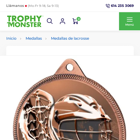
614 235 3069
Llámanos
(Mo-Fr 9-18, Sa 9-13)
0
Menú
Inicio
Medallas
Medallas de lacrosse