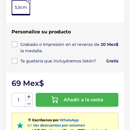
5,5cm
Personalice su producto
Grabado o Impresión en el reverso de
20 Mex$
la medalla
Te gustaría que incluyéramos listón?
Gratis
69 Mex$
Añadir a la cesta
💬
Escríbenos por
WhatsApp
👉
Ver descuentos por volumen