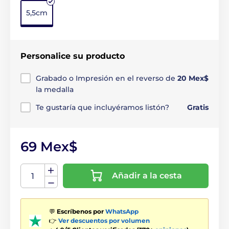
5,5cm
Personalice su producto
Grabado o Impresión en el reverso de
20 Mex$
la medalla
Te gustaría que incluyéramos listón?
Gratis
69 Mex$
Añadir a la cesta
💬
Escríbenos por
WhatsApp
👉
Ver descuentos por volumen