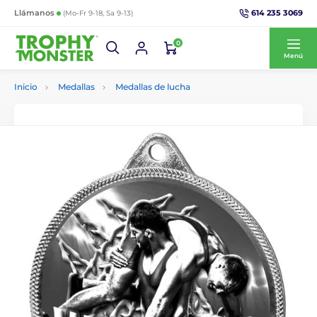
614 235 3069
Llámanos
(Mo-Fr 9-18, Sa 9-13)
0
Menú
Inicio
Medallas
Medallas de lucha