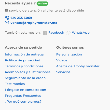
Necesita ayuda ?
online
El servicio de atención al cliente está disponible
614 235 3069
ventas@trophymonster.mx
También estamos en:
Facebook
WhatsApp
Acerca de su pedido
Quiénes somos
Información de entrega
Personalización
Política de privacidad
Vídeos
Términos y condiciones
Acerca de Trophy monster
Reembolsos y sustituciones
Servicios
Seguimiento de la orden
Testimonios
Póngase en contacto con
Preguntas Frecuentes
¿Por qué comprarnos?