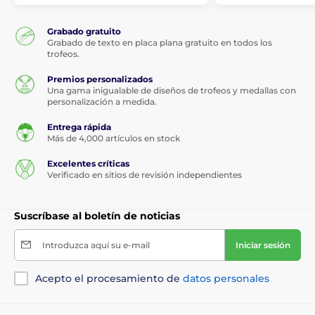
Grabado gratuito
Grabado de texto en placa plana gratuito en todos los
trofeos.
Premios personalizados
Una gama inigualable de diseños de trofeos y medallas con
personalización a medida.
Entrega rápida
Más de 4,000 artículos en stock
Excelentes críticas
Verificado en sitios de revisión independientes
Suscríbase al boletín de noticias
Introduzca aquí su e-mail
Iniciar sesión
Acepto el procesamiento de
datos personales