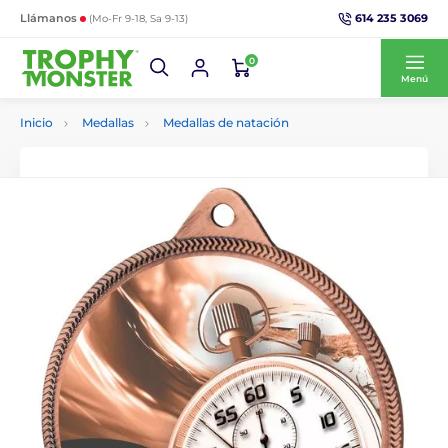
614 235 3069
Llámanos
(Mo-Fr 9-18, Sa 9-13)
0
Menú
Inicio
Medallas
Medallas de natación