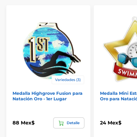
Variedades (3)
Medalla Highgrove Fusion para
Medalla Mini Estr
Natación Oro - 1er Lugar
Oro para Nataci
88 Mex$
24 Mex$
Detalle