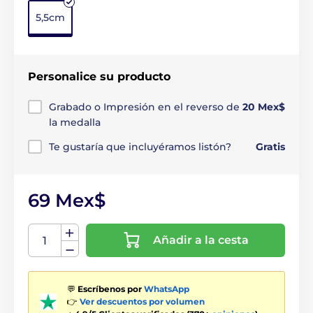
5,5cm
Personalice su producto
Grabado o Impresión en el reverso de
20 Mex$
la medalla
Te gustaría que incluyéramos listón?
Gratis
69 Mex$
Añadir a la cesta
💬
Escríbenos por
WhatsApp
👉
Ver descuentos por volumen