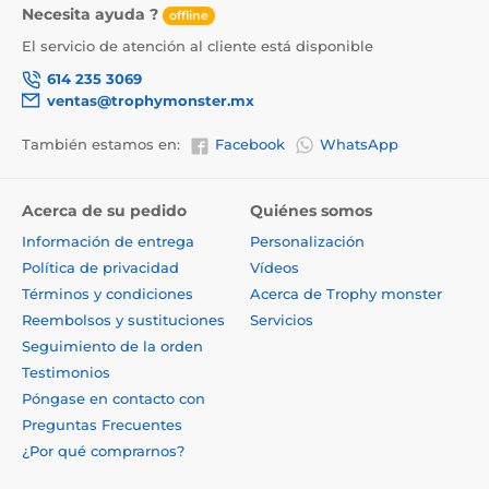
Necesita ayuda ?
offline
El servicio de atención al cliente está disponible
614 235 3069
ventas@trophymonster.mx
También estamos en:
Facebook
WhatsApp
Acerca de su pedido
Quiénes somos
Información de entrega
Personalización
Política de privacidad
Vídeos
Términos y condiciones
Acerca de Trophy monster
Reembolsos y sustituciones
Servicios
Seguimiento de la orden
Testimonios
Póngase en contacto con
Preguntas Frecuentes
¿Por qué comprarnos?