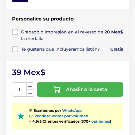
Personalice su producto
Grabado o Impresión en el reverso de
20 Mex$
la medalla
Te gustaría que incluyéramos listón?
Gratis
39 Mex$
Añadir a la cesta
💬
Escríbenos por
WhatsApp
👉
Ver descuentos por volumen
⭐
4.9/5 Clientes verificados (370+
opiniones
)