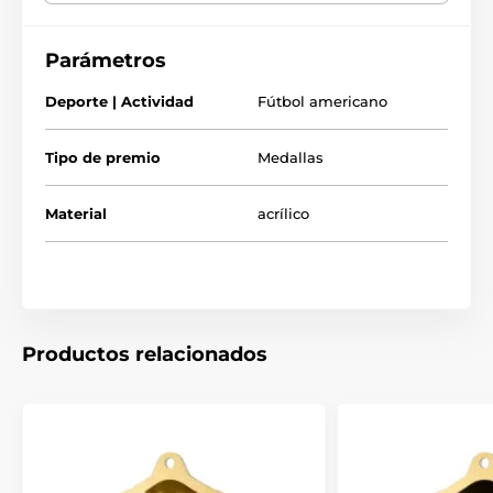
cuenta que todas nuestras medallas de acrílico se entregan
con una película protectora que se retira fácilmente.
Parámetros
Deporte | Actividad
Fútbol americano
Tipo de premio
Medallas
Material
acrílico
Productos relacionados