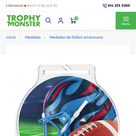
614 235 3069
Llámanos
(Mo-Fr 9-18, Sa 9-13)
0
Menú
Inicio
Medallas
Medallas de fútbol americano