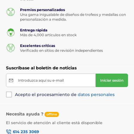
Premios personalizados
Una gama inigualable de diseños de trofeos y medallas con
personalización a medida.
Entrega rápida
Más de 4,000 artículos en stock
Excelentes críticas
Verificado en sitios de revisión independientes
Suscríbase al boletín de noticias
Introduzca aquí su e-mail
Iniciar sesión
Acepto el procesamiento de
datos personales
Necesita ayuda ?
offline
El servicio de atención al cliente está disponible
614 235 3069