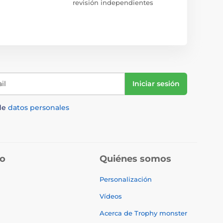
revisión independientes
il
Iniciar sesión
de
datos personales
do
Quiénes somos
Personalización
Vídeos
Acerca de Trophy monster