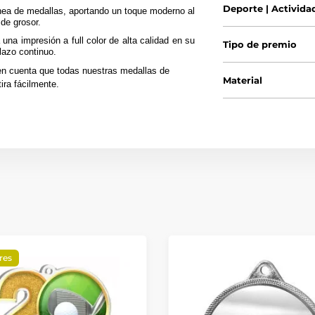
Deporte | Activida
nea de medallas, aportando un toque moderno al
de grosor.
una impresión a full color de alta calidad en su
Tipo de premio
lazo continuo.
en cuenta que todas nuestras medallas de
Material
ira fácilmente.
res