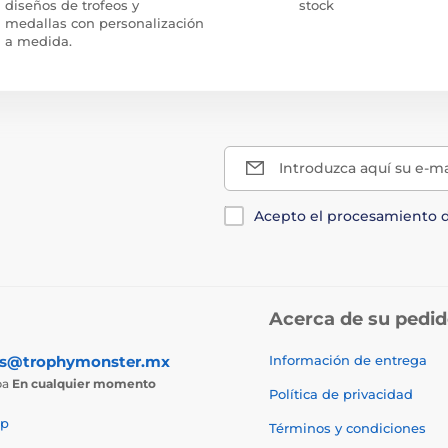
diseños de trofeos y
stock
medallas con personalización
a medida.
Introduzca aquí su e-ma
Acepto el procesamiento 
Acerca de su pedi
as@trophymonster.mx
Información de entrega
ba
En cualquier momento
Política de privacidad
p
Términos y condiciones