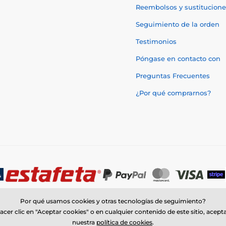
Reembolsos y sustitucione
Seguimiento de la orden
Testimonios
Póngase en contacto con
Preguntas Frecuentes
¿Por qué comprarnos?
Por qué usamos cookies y otras tecnologías de seguimiento?
acer clic en "Aceptar cookies" o en cualquier contenido de este sitio, acept
nuestra
política de cookies
.
© 2026 www.trophymonster.mx ⦁ Tienda electrónica creada por
SIMPLIA.c