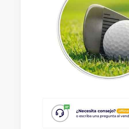
¿Necesita consejo?
offline
o escriba una pregunta al ve