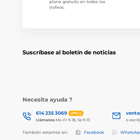
plana gratuito en todos los
trofeos.
Suscríbase al boletín de noticias
Necesita ayuda ?
614 235 3069
vent
offline
Llámanos
Mo-Fr 9-18, Sa 9-13
o escri
También estamos en:
Facebook
WhatsAp