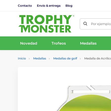
Contacto
Envío & entrega
Blog
Por ejemplo,
Novedad
Trofeos
Medallas
Inicio
Medallas
Medallas de golf
Medalla de Acrílico