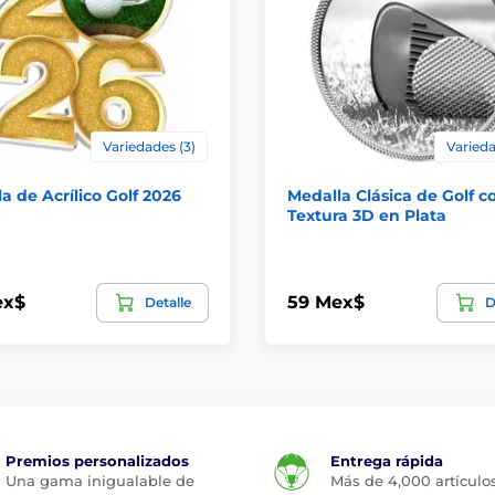
Variedades (3)
Varieda
a de Acrílico Golf 2026
Medalla Clásica de Golf c
Textura 3D en Plata
ex$
59 Mex$
Detalle
D
Premios personalizados
Entrega rápida
Una gama inigualable de
Más de 4,000 artículo