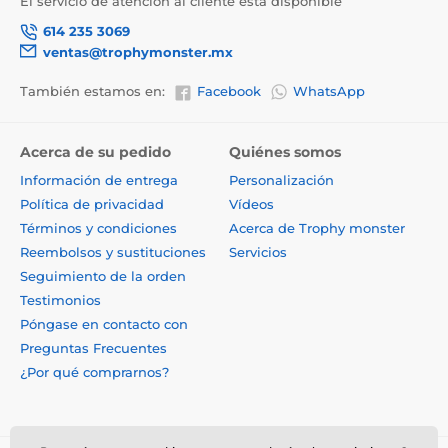
El servicio de atención al cliente está disponible
614 235 3069
ventas@trophymonster.mx
También estamos en:
Facebook
WhatsApp
Acerca de su pedido
Quiénes somos
Información de entrega
Personalización
Política de privacidad
Vídeos
Términos y condiciones
Acerca de Trophy monster
Reembolsos y sustituciones
Servicios
Seguimiento de la orden
Testimonios
Póngase en contacto con
Preguntas Frecuentes
¿Por qué comprarnos?