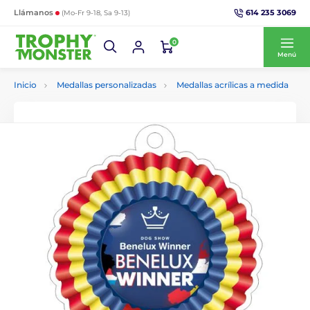
614 235 3069
Llámanos
(Mo-Fr 9-18, Sa 9-13)
0
Menú
Inicio
Medallas personalizadas
Medallas acrílicas a medida