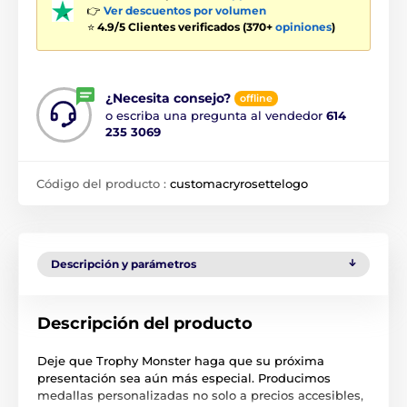
👉
Ver descuentos por volumen
⭐
4.9/5 Clientes verificados (370+
opiniones
)
¿Necesita consejo?
offline
o escriba una pregunta al vendedor
614
235 3069
Código del producto :
customacryrosettelogo
Descripción y parámetros
Descripción del producto
Deje que Trophy Monster haga que su próxima
presentación sea aún más especial. Producimos
medallas personalizadas no solo a precios accesibles,