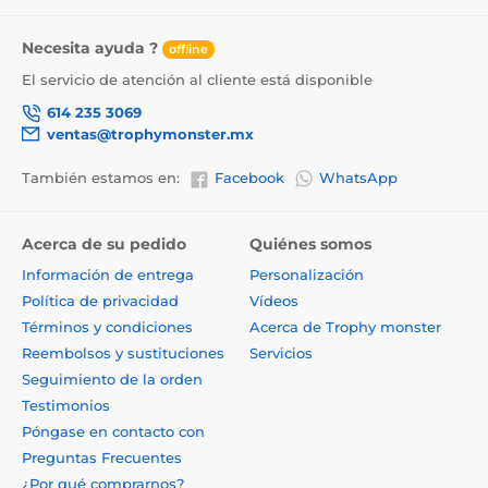
Necesita ayuda ?
offline
El servicio de atención al cliente está disponible
614 235 3069
ventas@trophymonster.mx
También estamos en:
Facebook
WhatsApp
Acerca de su pedido
Quiénes somos
Información de entrega
Personalización
Política de privacidad
Vídeos
Términos y condiciones
Acerca de Trophy monster
Reembolsos y sustituciones
Servicios
Seguimiento de la orden
Testimonios
Póngase en contacto con
Preguntas Frecuentes
¿Por qué comprarnos?