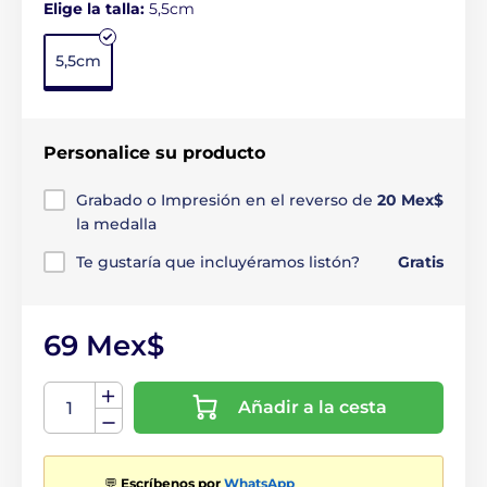
Elige la talla:
5,5cm
5,5cm
Personalice su producto
Grabado o Impresión en el reverso de
20 Mex$
la medalla
Te gustaría que incluyéramos listón?
Gratis
69 Mex$
Añadir a la cesta
💬
Escríbenos por
WhatsApp