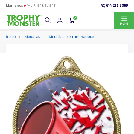
614 235 3069
Llámanos
(Mo-Fr 9-18, Sa 9-13)
0
Menú
Inicio
Medallas
Medallas para animadoras