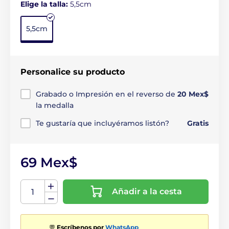
Elige la talla:
5,5cm
5,5cm
Personalice su producto
Grabado o Impresión en el reverso de
20 Mex$
la medalla
Te gustaría que incluyéramos listón?
Gratis
69 Mex$
Añadir a la cesta
💬
Escríbenos por
WhatsApp