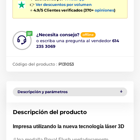
👉
Ver descuentos por volumen
⭐
4.9/5 Clientes verificados (370+
opiniones
)
¿Necesita consejo?
offline
o escriba una pregunta al vendedor
614
235 3069
Código del producto :
P131053
Descripción y parámetros
Descripción del producto
Impresa utilizando la nueva tecnología láser 3D
¡Una medalla Royal Flush verdaderamente