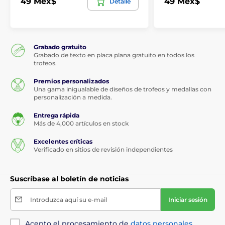
49 Mex$
49 Mex$
Detalle
Grabado gratuito
Grabado de texto en placa plana gratuito en todos los
trofeos.
Premios personalizados
Una gama inigualable de diseños de trofeos y medallas con
personalización a medida.
Entrega rápida
Más de 4,000 artículos en stock
Excelentes críticas
Verificado en sitios de revisión independientes
Suscríbase al boletín de noticias
Introduzca aquí su e-mail
Iniciar sesión
Acepto el procesamiento de
datos personales