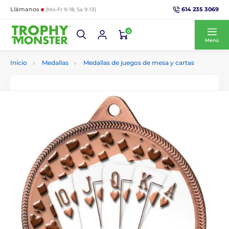
614 235 3069
Llámanos
(Mo-Fr 9-18, Sa 9-13)
0
Menú
Inicio
Medallas
Medallas de juegos de mesa y cartas