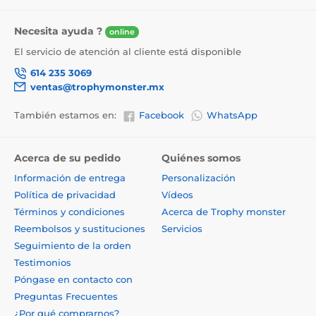
Necesita ayuda ?
online
El servicio de atención al cliente está disponible
614 235 3069
ventas@trophymonster.mx
También estamos en:
Facebook
WhatsApp
Acerca de su pedido
Quiénes somos
Información de entrega
Personalización
Política de privacidad
Vídeos
Términos y condiciones
Acerca de Trophy monster
Reembolsos y sustituciones
Servicios
Seguimiento de la orden
Testimonios
Póngase en contacto con
Preguntas Frecuentes
¿Por qué comprarnos?