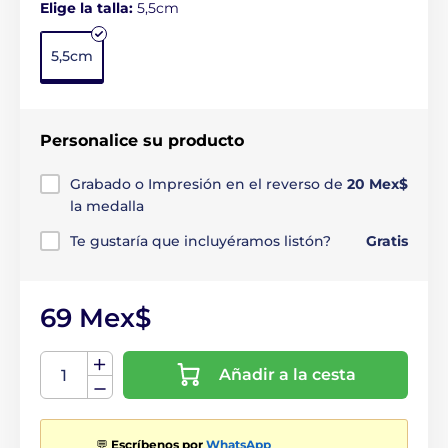
Elige la talla:
5,5cm
5,5cm
Personalice su producto
Grabado o Impresión en el reverso de
20 Mex$
la medalla
Te gustaría que incluyéramos listón?
Gratis
69 Mex$
Añadir a la cesta
💬
Escríbenos por
WhatsApp