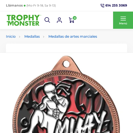
614 235 3069
Llámanos
(Mo-Fr 9-18, Sa 9-13)
0
Menú
Inicio
Medallas
Medallas de artes marciales