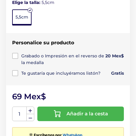
Elige la talla:
5,5cm
5,5cm
Personalice su producto
Grabado o Impresión en el reverso de
20 Mex$
la medalla
Te gustaría que incluyéramos listón?
Gratis
69 Mex$
Añadir a la cesta
💬
Escríbenos por
WhatsApp