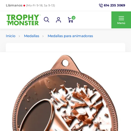
614 235 3069
Llámanos
(Mo-Fr 9-18, Sa 9-13)
0
Menú
Inicio
Medallas
Medallas para animadoras