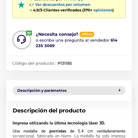
👉
Ver descuentos por volumen
⭐
4.9/5 Clientes verificados (370+
opiniones
)
¿Necesita consejo?
offline
o escriba una pregunta al vendedor
614
235 3069
Código del producto :
P131185
Descripción y parámetros
Descripción del producto
Impresa utilizando la última tecnología láser 3D.
Una medalla de
porristas
de 5.4 cm verdaderamente
excepcional, fabricada en hierro. La medalla ha sido impresa