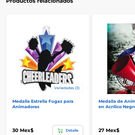
Productos relacionados
Variedades (3)
Medalla Estrella Fugaz para
Medalla de Ani
Animadoras
en Acrílico Negr
30 Mex$
27 Mex$
Detalle