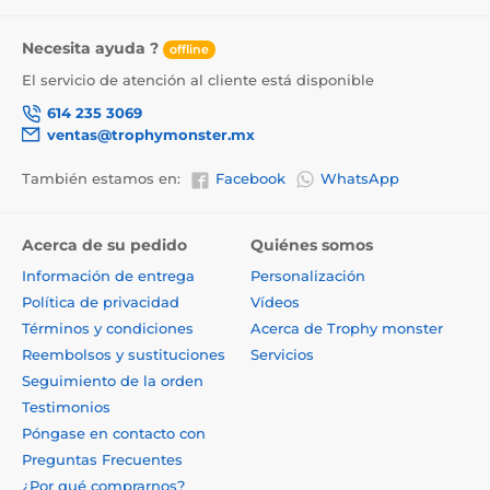
Necesita ayuda ?
offline
El servicio de atención al cliente está disponible
614 235 3069
ventas@trophymonster.mx
También estamos en:
Facebook
WhatsApp
Acerca de su pedido
Quiénes somos
Información de entrega
Personalización
Política de privacidad
Vídeos
Términos y condiciones
Acerca de Trophy monster
Reembolsos y sustituciones
Servicios
Seguimiento de la orden
Testimonios
Póngase en contacto con
Preguntas Frecuentes
¿Por qué comprarnos?