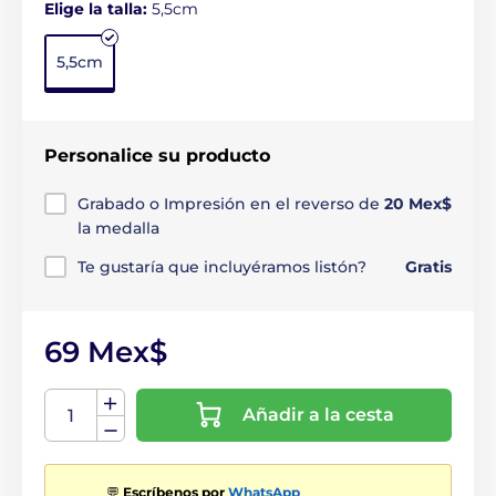
Elige la talla:
5,5cm
5,5cm
Personalice su producto
Grabado o Impresión en el reverso de
20 Mex$
la medalla
Te gustaría que incluyéramos listón?
Gratis
69 Mex$
Añadir a la cesta
💬
Escríbenos por
WhatsApp