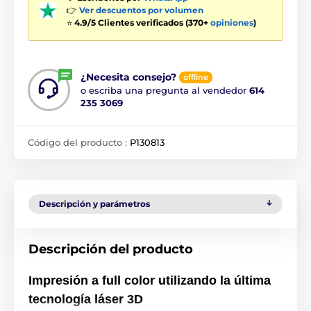
👉
Ver descuentos por volumen
⭐
4.9/5 Clientes verificados (370+
opiniones
)
¿Necesita consejo?
offline
o escriba una pregunta al vendedor
614
235 3069
Código del producto :
P130813
Descripción y parámetros
Descripción del producto
Impresión a full color utilizando la última
tecnología láser 3D