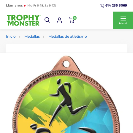
614 235 3069
Llámanos
(Mo-Fr 9-18, Sa 9-13)
0
Menú
Inicio
Medallas
Medallas de atletismo