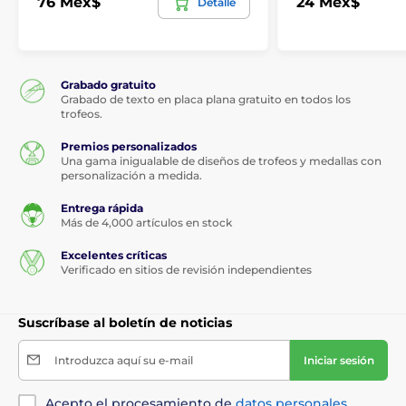
76 Mex$
24 Mex$
Detalle
Grabado gratuito
Grabado de texto en placa plana gratuito en todos los
trofeos.
Premios personalizados
Una gama inigualable de diseños de trofeos y medallas con
personalización a medida.
Entrega rápida
Más de 4,000 artículos en stock
Excelentes críticas
Verificado en sitios de revisión independientes
Suscríbase al boletín de noticias
Introduzca aquí su e-mail
Iniciar sesión
Acepto el procesamiento de
datos personales