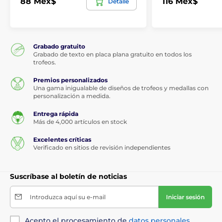
88 Mex$
116 Mex$
Detalle
Grabado gratuito
Grabado de texto en placa plana gratuito en todos los
trofeos.
Premios personalizados
Una gama inigualable de diseños de trofeos y medallas con
personalización a medida.
Entrega rápida
Más de 4,000 artículos en stock
Excelentes críticas
Verificado en sitios de revisión independientes
Suscríbase al boletín de noticias
Introduzca aquí su e-mail
Iniciar sesión
Acepto el procesamiento de
datos personales