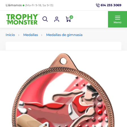
614 235 3069
Llámanos
(Mo-Fr 9-18, Sa 9-13)
0
Menú
Inicio
Medallas
Medallas de gimnasia