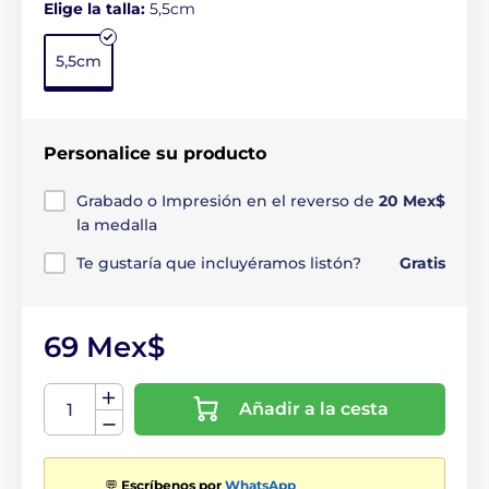
Elige la talla:
5,5cm
5,5cm
Personalice su producto
Grabado o Impresión en el reverso de
20 Mex$
la medalla
Te gustaría que incluyéramos listón?
Gratis
69 Mex$
Añadir a la cesta
💬
Escríbenos por
WhatsApp