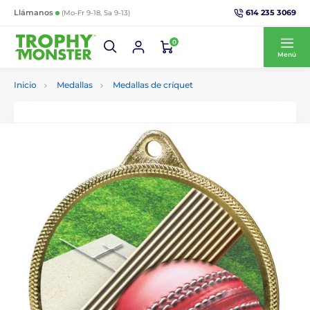
614 235 3069
Llámanos
(Mo-Fr 9-18, Sa 9-13)
0
Menú
Inicio
Medallas
Medallas de críquet