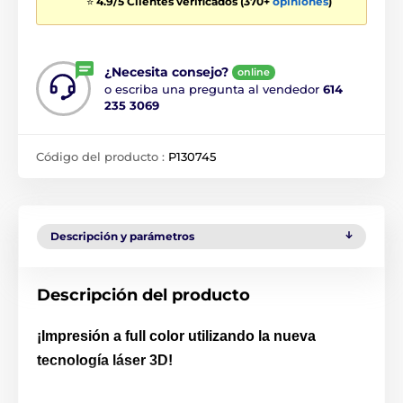
⭐
4.9/5 Clientes verificados (370+
opiniones
)
¿Necesita consejo?
online
o escriba una pregunta al vendedor
614
235 3069
Código del producto :
P130745
Descripción y parámetros
Descripción del producto
¡Impresión a full color utilizando la nueva
tecnología láser 3D!
Una medalla de Cricket verdaderamente