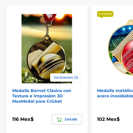
3 colores
Variedades (3)
Medalla Barnet Clásica con
Medalla metálic
Textura e Impresión 3D
acero inoxidabl
MaxMedal para Cricket
116 Mex$
102 Mex$
Detalle