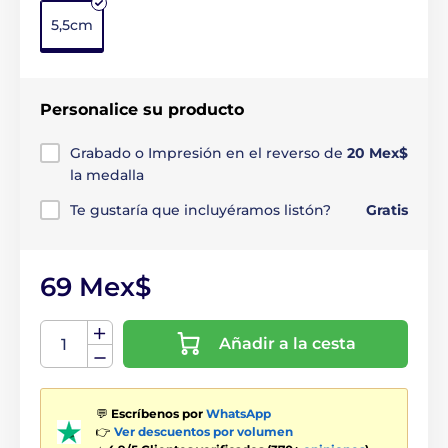
5,5cm
Personalice su producto
Grabado o Impresión en el reverso de
20 Mex$
la medalla
Te gustaría que incluyéramos listón?
Gratis
69 Mex$
Añadir a la cesta
💬
Escríbenos por
WhatsApp
👉
Ver descuentos por volumen