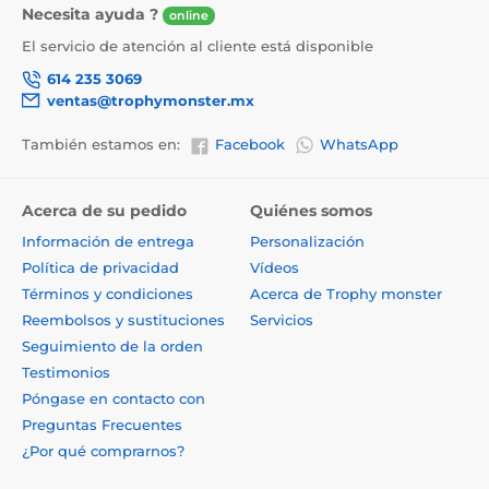
Necesita ayuda ?
online
El servicio de atención al cliente está disponible
614 235 3069
ventas@trophymonster.mx
También estamos en:
Facebook
WhatsApp
Acerca de su pedido
Quiénes somos
Información de entrega
Personalización
Política de privacidad
Vídeos
Términos y condiciones
Acerca de Trophy monster
Reembolsos y sustituciones
Servicios
Seguimiento de la orden
Testimonios
Póngase en contacto con
Preguntas Frecuentes
¿Por qué comprarnos?