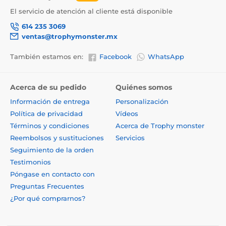
El servicio de atención al cliente está disponible
614 235 3069
ventas@trophymonster.mx
También estamos en:
Facebook
WhatsApp
Acerca de su pedido
Quiénes somos
Información de entrega
Personalización
Política de privacidad
Vídeos
Términos y condiciones
Acerca de Trophy monster
Reembolsos y sustituciones
Servicios
Seguimiento de la orden
Testimonios
Póngase en contacto con
Preguntas Frecuentes
¿Por qué comprarnos?