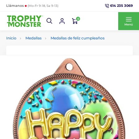
614 235 3069
Llámanos
(Mo-Fr 9-18, Sa 9-13)
0
Menú
Inicio
Medallas
Medallas de feliz cumpleaños