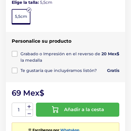
Elige la talla:
5,5cm
5,5cm
Personalice su producto
Grabado o Impresión en el reverso de
20 Mex$
la medalla
Te gustaría que incluyéramos listón?
Gratis
69 Mex$
Añadir a la cesta
💬
Escríbenos por
WhatsApp