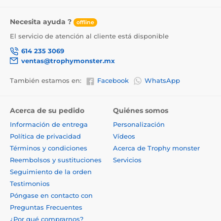
Necesita ayuda ?
offline
El servicio de atención al cliente está disponible
614 235 3069
ventas@trophymonster.mx
También estamos en:
Facebook
WhatsApp
Acerca de su pedido
Quiénes somos
Información de entrega
Personalización
Política de privacidad
Vídeos
Términos y condiciones
Acerca de Trophy monster
Reembolsos y sustituciones
Servicios
Seguimiento de la orden
Testimonios
Póngase en contacto con
Preguntas Frecuentes
¿Por qué comprarnos?