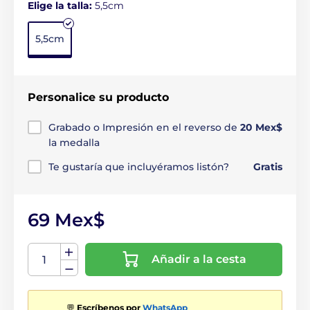
Elige la talla:
5,5cm
5,5cm
Personalice su producto
Grabado o Impresión en el reverso de
20 Mex$
la medalla
Te gustaría que incluyéramos listón?
Gratis
69 Mex$
Añadir a la cesta
💬
Escríbenos por
WhatsApp