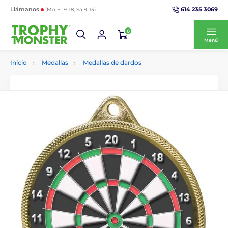
614 235 3069
Llámanos
(Mo-Fr 9-18, Sa 9-13)
0
Menú
Inicio
Medallas
Medallas de dardos