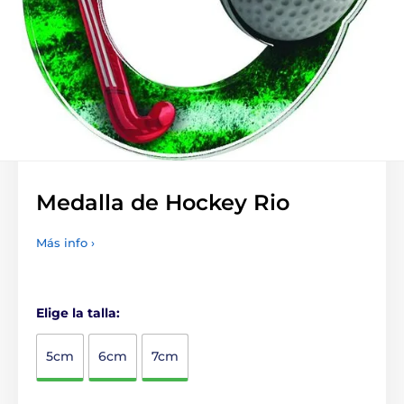
Medalla de Hockey Rio
Más info ›
Elige la talla:
5cm
6cm
7cm