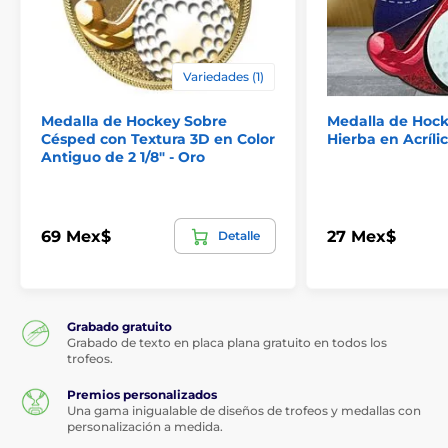
Variedades (1)
Medalla de Hockey Sobre
Medalla de Hock
Césped con Textura 3D en Color
Hierba en Acríli
Antiguo de 2 1/8" - Oro
69 Mex$
27 Mex$
Detalle
Grabado gratuito
Grabado de texto en placa plana gratuito en todos los
trofeos.
Premios personalizados
Una gama inigualable de diseños de trofeos y medallas con
personalización a medida.