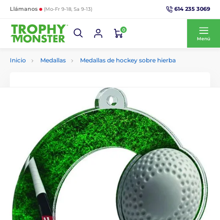
614 235 3069
Llámanos
(Mo-Fr 9-18, Sa 9-13)
0
Menú
Inicio
Medallas
Medallas de hockey sobre hierba