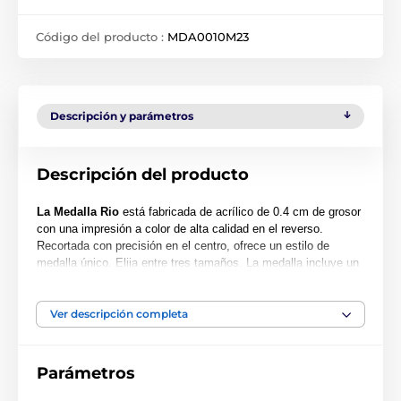
Código del producto :
MDA0010M23
Descripción y parámetros
Descripción del producto
La Medalla Rio
está fabricada de acrílico de 0.4 cm de grosor
con una impresión a color de alta calidad en el reverso.
Recortada con precisión en el centro, ofrece un estilo de
medalla único. Elija entre tres tamaños. La medalla incluye un
orificio para acomodar una cinta.
Tenga en cuenta que todas nuestras medallas de acrílico se
Ver descripción completa
entregan con una película protectora que se puede retirar
fácilmente.
Parámetros