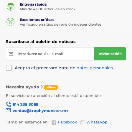
Entrega rápida
Más de 4,000 artículos en stock
Excelentes críticas
Verificado en sitios de revisión independientes
Suscríbase al boletín de noticias
Introduzca aquí su e-mail
Iniciar sesión
Acepto el procesamiento de
datos personales
Necesita ayuda ?
offline
El servicio de atención al cliente está disponible
614 235 3069
ventas@trophymonster.mx
También estamos en:
Facebook
WhatsApp