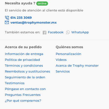
Necesita ayuda ?
online
El servicio de atención al cliente está disponible
614 235 3069
ventas@trophymonster.mx
También estamos en:
Facebook
WhatsApp
Acerca de su pedido
Quiénes somos
Información de entrega
Personalización
Política de privacidad
Vídeos
Términos y condiciones
Acerca de Trophy monster
Reembolsos y sustituciones
Servicios
Seguimiento de la orden
Testimonios
Póngase en contacto con
Preguntas Frecuentes
¿Por qué comprarnos?