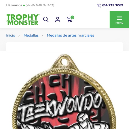
614 235 3069
Llámanos
(Mo-Fr 9-18, Sa 9-13)
0
Menú
Inicio
Medallas
Medallas de artes marciales