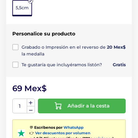
5,5cm
Personalice su producto
Grabado o Impresión en el reverso de
20 Mex$
la medalla
Te gustaría que incluyéramos listón?
Gratis
69 Mex$
Añadir a la cesta
💬
Escríbenos por
WhatsApp
👉
Ver descuentos por volumen