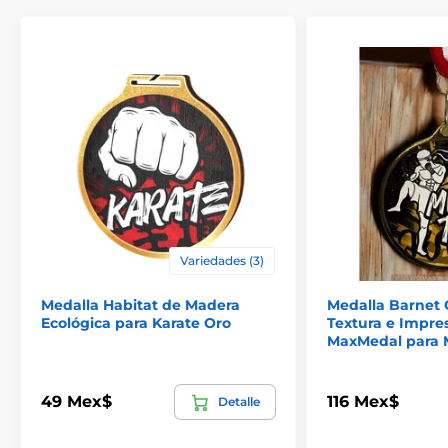
El producto aparece en las categorías
Variedades (3)
Medallas de artes marciales
Medalla Habitat de Madera
Medalla Barnet 
Ecológica para Karate Oro
Textura e Impre
Medallas de taekwondo
MaxMedal para 
49 Mex$
116 Mex$
Detalle