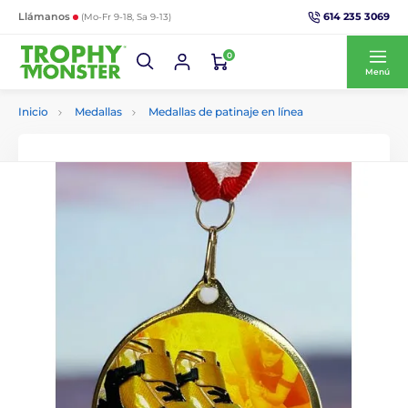
614 235 3069
Llámanos
(Mo-Fr 9-18, Sa 9-13)
0
Menú
Inicio
Medallas
Medallas de patinaje en línea