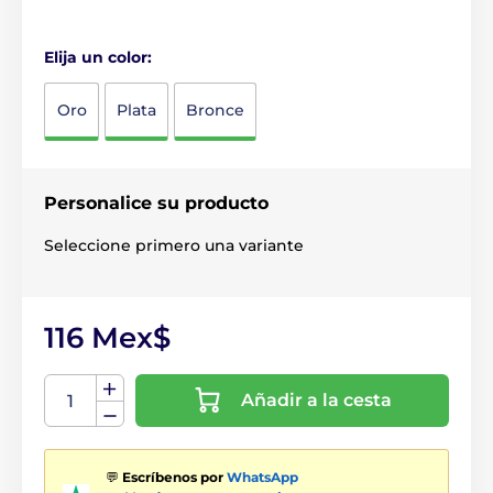
Elija un color:
Oro
Plata
Bronce
Personalice su producto
Seleccione primero una variante
116 Mex$
Añadir a la cesta
💬
Escríbenos por
WhatsApp