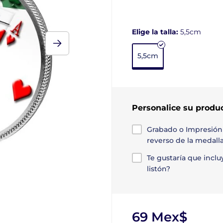
Elige la talla:
5,5cm
5,5cm
Personalice su produ
Grabado o Impresión
reverso de la medall
Te gustaría que incl
listón?
69 Mex$