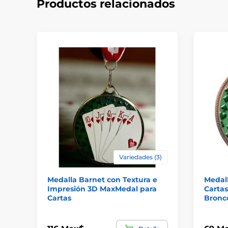
Productos relacionados
Variedades (3)
Medalla Barnet con Textura e
Medall
Impresión 3D MaxMedal para
Cartas
Cartas
Bronc