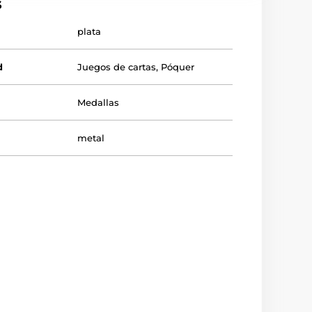
s
plata
d
Juegos de cartas
,
Póquer
Medallas
metal