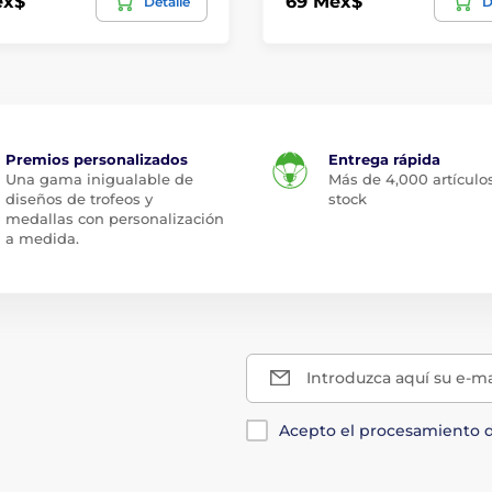
ex$
69 Mex$
Detalle
D
Premios personalizados
Entrega rápida
Una gama inigualable de
Más de 4,000 artículo
diseños de trofeos y
stock
medallas con personalización
a medida.
Introduzca aquí su e-ma
Acepto el procesamiento 