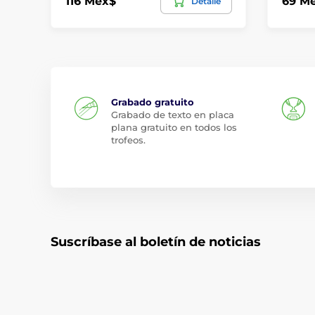
116 Mex$
69 M
Detalle
Grabado gratuito
Grabado de texto en placa
plana gratuito en todos los
trofeos.
Suscríbase al boletín de noticias