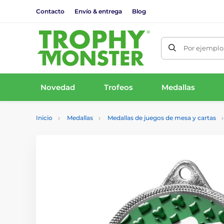
Contacto
Envío & entrega
Blog
Por ejemplo,
Novedad
Trofeos
Medallas
Inicio
Medallas
Medallas de juegos de mesa y cartas