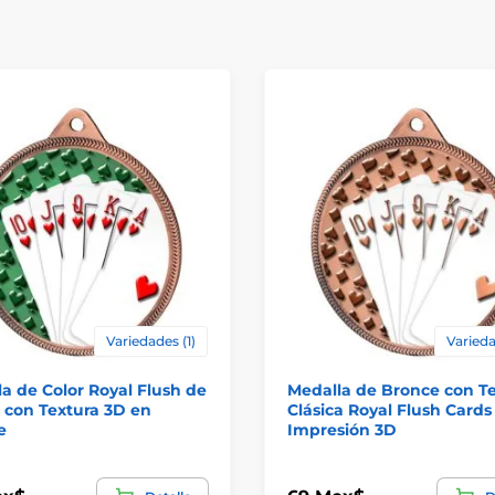
Variedades (1)
Varieda
a de Color Royal Flush de
Medalla de Bronce con T
 con Textura 3D en
Clásica Royal Flush Cards
e
Impresión 3D