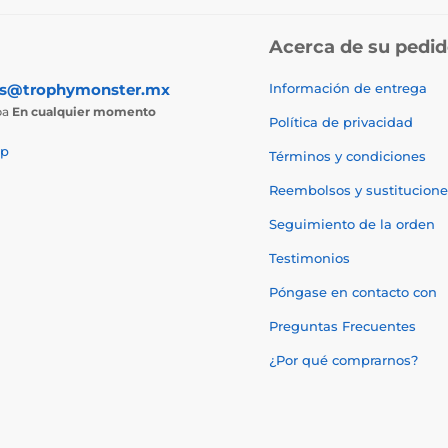
Acerca de su pedi
as@trophymonster.mx
Información de entrega
ba
En cualquier momento
Política de privacidad
p
Términos y condiciones
Reembolsos y sustitucione
Seguimiento de la orden
Testimonios
Póngase en contacto con
Preguntas Frecuentes
¿Por qué comprarnos?