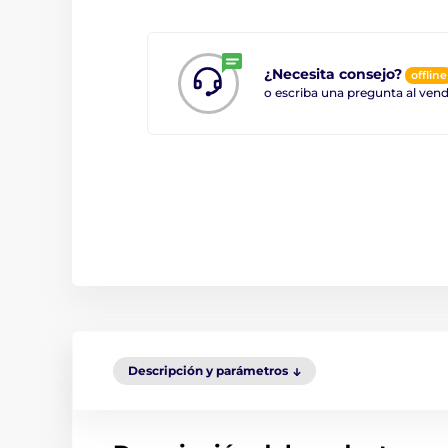
¿Necesita consejo?
offline
o escriba una pregunta al ve
Descripción y parámetros