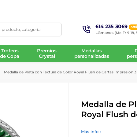
614 235 3069
offl
 producto, categoría
Llámanos
(Mo-Fr 9-18, 
Trofeos
Premios
Medallas
de Copa
Crystal
personalizadas
pers
Medalla de Plata con Textura de Color Royal Flush de Cartas Impresión 
Medalla de Pl
Royal Flush d
Más info ›