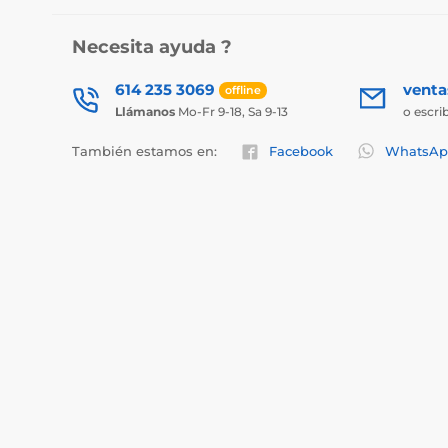
Necesita ayuda ?
614 235 3069
vent
offline
Llámanos
Mo-Fr 9-18, Sa 9-13
o escri
También estamos en:
Facebook
WhatsAp