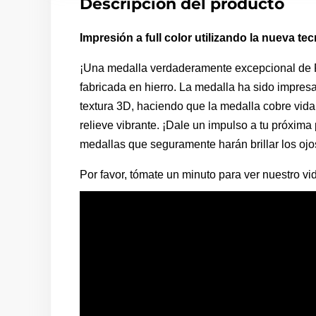
Descripción del producto
Impresión a full color utilizando la nueva te
¡Una medalla verdaderamente excepcional de 
fabricada en hierro. La medalla ha sido impresa
textura 3D, haciendo que la medalla cobre vida
relieve vibrante. ¡Dale un impulso a tu próxim
medallas que seguramente harán brillar los ojos
Por favor, tómate un minuto para ver nuestro v