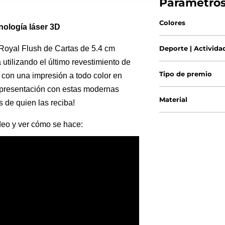
Parámetro
Colores
cnología láser 3D
Royal Flush de Cartas de 5.4 cm
Deporte | Activida
 utilizando el último revestimiento de
Tipo de premio
 con una impresión a todo color en
a presentación con estas modernas
Material
 de quien las reciba!
ideo y ver cómo se hace: