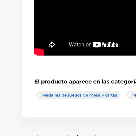
El producto aparece en las categorí
Medallas de juegos de mesa y cartas
M