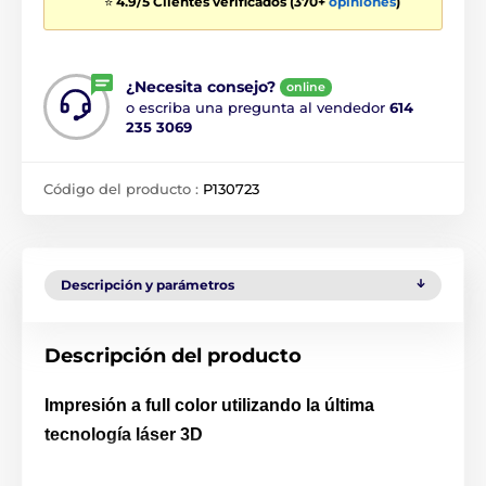
⭐
4.9/5 Clientes verificados (370+
opiniones
)
¿Necesita consejo?
online
o escriba una pregunta al vendedor
614
235 3069
Código del producto :
P130723
Descripción y parámetros
Descripción del producto
Impresión a full color utilizando la última
tecnología láser 3D
Una medalla verdaderamente excepcional