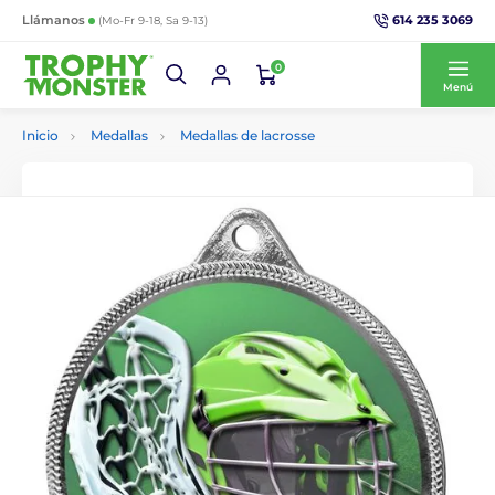
614 235 3069
Llámanos
(Mo-Fr 9-18, Sa 9-13)
0
Menú
Inicio
Medallas
Medallas de lacrosse