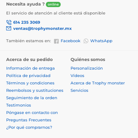
Necesita ayuda ?
online
El servicio de atención al cliente está disponible
614 235 3069
ventas@trophymonster.mx
También estamos en:
Facebook
WhatsApp
Acerca de su pedido
Quiénes somos
Información de entrega
Personalización
Política de privacidad
Vídeos
Términos y condiciones
Acerca de Trophy monster
Reembolsos y sustituciones
Servicios
Seguimiento de la orden
Testimonios
Póngase en contacto con
Preguntas Frecuentes
¿Por qué comprarnos?