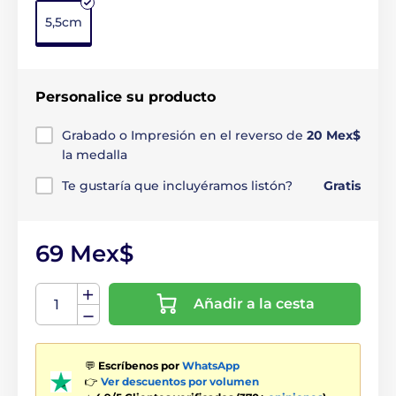
5,5cm
Personalice su producto
Grabado o Impresión en el reverso de
20 Mex$
la medalla
Te gustaría que incluyéramos listón?
Gratis
69 Mex$
Añadir a la cesta
💬
Escríbenos por
WhatsApp
👉
Ver descuentos por volumen