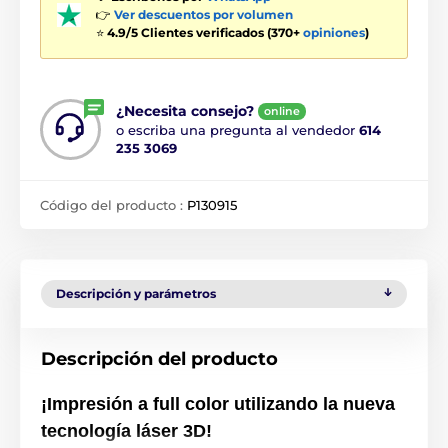
👉
Ver descuentos por volumen
⭐
4.9/5 Clientes verificados (370+
opiniones
)
¿Necesita consejo?
online
o escriba una pregunta al vendedor
614
235 3069
Código del producto :
P130915
Descripción y parámetros
Descripción del producto
¡Impresión a full color utilizando la nueva
tecnología láser 3D!