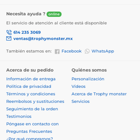
Necesita ayuda ?
online
El servicio de atención al cliente está disponible
614 235 3069
ventas@trophymonster.mx
También estamos en:
Facebook
WhatsApp
Acerca de su pedido
Quiénes somos
Información de entrega
Personalización
Política de privacidad
Vídeos
Términos y condiciones
Acerca de Trophy monster
Reembolsos y sustituciones
Servicios
Seguimiento de la orden
Testimonios
Póngase en contacto con
Preguntas Frecuentes
¿Por qué comprarnos?