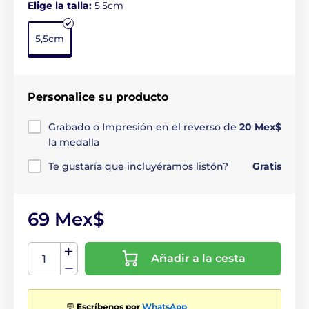
Elige la talla:
5,5cm
5,5cm
Personalice su producto
Grabado o Impresión en el reverso de
20 Mex$
la medalla
Te gustaría que incluyéramos listón?
Gratis
69 Mex$
Añadir a la cesta
💬
Escríbenos por
WhatsApp