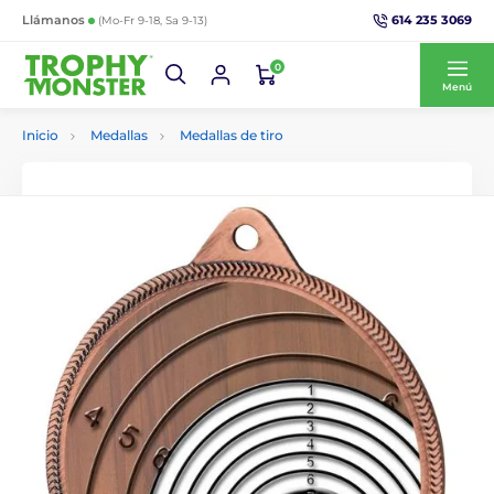
614 235 3069
Llámanos
(Mo-Fr 9-18, Sa 9-13)
0
Menú
Inicio
Medallas
Medallas de tiro