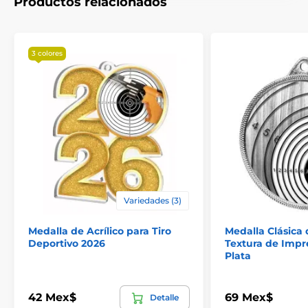
Productos relacionados
3 colores
Variedades (3)
Medalla de Acrílico para Tiro
Medalla Clásica 
Deportivo 2026
Textura de Impr
Plata
42 Mex$
69 Mex$
Detalle