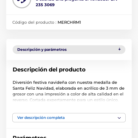
235 3069
Código del producto :
MERCHRM1
Descripción y parámetros
Descripción del producto
Diversión festiva navideña con nuestra medalla de
Santa Feliz Navidad, elaborada en acrílico de 3 mm de
grosor con una impresión a color de alta calidad en el
reverso. Cortada expertamente para un estilo único.
Elige entre tres tamaños. La medalla incluye un bucle
para colocar una cinta.
Ver descripción completa
Tenga en cuenta que todas nuestras medallas de
acrílico se entregan con una película protectora que se
retira fácilmente.