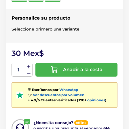
Personalice su producto
Seleccione primero una variante
30 Mex$
Añadir a la cesta
💬
Escríbenos por
WhatsApp
👉
Ver descuentos por volumen
⭐
4.9/5 Clientes verificados (370+
opiniones
)
¿Necesita consejo?
offline
o escriba una pregunta al vendedor
614