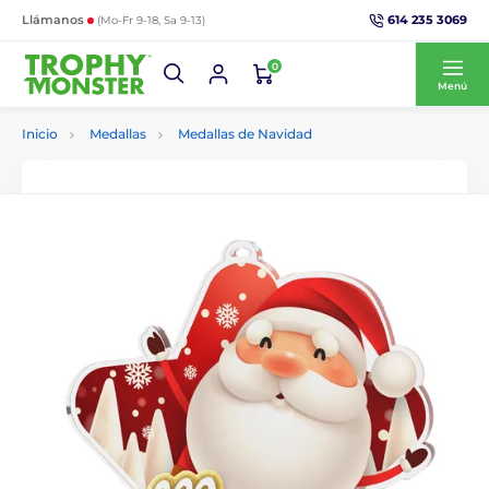
614 235 3069
Llámanos
(Mo-Fr 9-18, Sa 9-13)
0
Menú
Inicio
Medallas
Medallas de Navidad