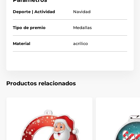
Parámetros
Deporte | Actividad
Navidad
El producto aparece en las categorías
Tipo de premio
Medallas
Medallas de Navidad
Navidad
Material
acrílico
Productos relacionados