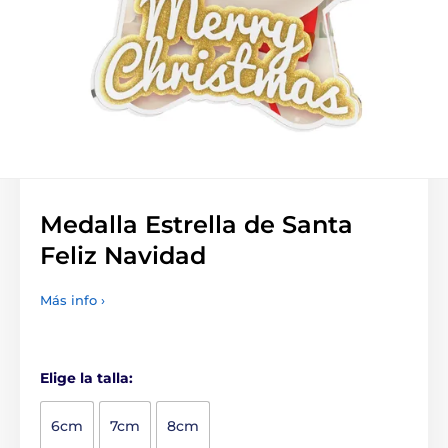
Medalla Estrella de Santa
Feliz Navidad
Más info ›
Elige la talla:
6cm
7cm
8cm