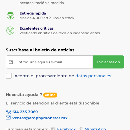
personalización a medida.
Entrega rápida
Más de 4,000 artículos en stock
Excelentes críticas
Verificado en sitios de revisión independientes
Suscríbase al boletín de noticias
Introduzca aquí su e-mail
Iniciar sesión
Acepto el procesamiento de
datos personales
Necesita ayuda ?
offline
El servicio de atención al cliente está disponible
614 235 3069
ventas@trophymonster.mx
También estamos en:
Facebook
WhatsApp