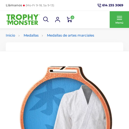
614 235 3069
Llámanos
(Mo-Fr 9-18, Sa 9-13)
0
Menú
Inicio
Medallas
Medallas de artes marciales