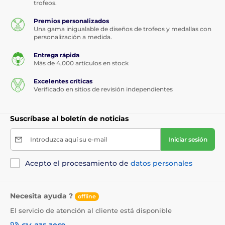
trofeos.
Premios personalizados
Una gama inigualable de diseños de trofeos y medallas con
personalización a medida.
Entrega rápida
Más de 4,000 artículos en stock
Excelentes críticas
Verificado en sitios de revisión independientes
Suscríbase al boletín de noticias
Introduzca aquí su e-mail
Iniciar sesión
Acepto el procesamiento de
datos personales
Necesita ayuda ?
offline
El servicio de atención al cliente está disponible