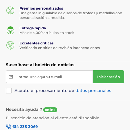
Premios personalizados
Una gama inigualable de diseños de trofeos y medallas con
personalización a medida.
Entrega rápida
Más de 4,000 artículos en stock
Excelentes críticas
Verificado en sitios de revisión independientes
Suscríbase al boletín de noticias
Introduzca aquí su e-mail
Iniciar sesión
Acepto el procesamiento de
datos personales
Necesita ayuda ?
online
El servicio de atención al cliente está disponible
614 235 3069