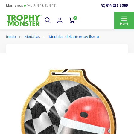
614 235 3069
Llámanos
(Mo-Fr 9-18, Sa 9-13)
0
Menú
Inicio
Medallas
Medallas del automovilismo