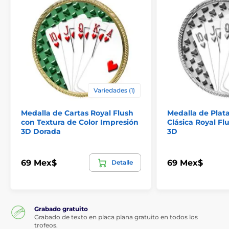
El producto aparece en las categorías
Medallas de juegos de mesa y cartas
Medallas de póquer
Variedades (1)
Medalla de Cartas Royal Flush
Medalla de Plat
con Textura de Color Impresión
Clásica Royal Fl
3D Dorada
3D
69 Mex$
69 Mex$
Detalle
Grabado gratuito
Grabado de texto en placa plana gratuito en todos los
trofeos.