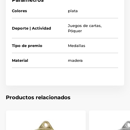
Parámetros
mayor.
Tómese el tiempo de ver nuestro breve video a continuación
Colores
plata
para ver cómo fabricamos nuestros reconocimientos de
madera y lo que los hace tan especiales.
Juegos de cartas
,
Deporte | Actividad
Póquer
Tipo de premio
Medallas
Material
madera
Productos relacionados