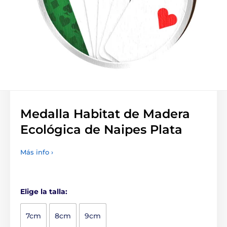
Medalla Habitat de Madera
Ecológica de Naipes Plata
Más info ›
Elige la talla:
7cm
8cm
9cm