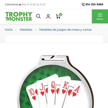
614 235 3069
Llámanos
(Mo-Fr 9-18, Sa 9-13)
0
Menú
Inicio
Medallas
Medallas de juegos de mesa y cartas