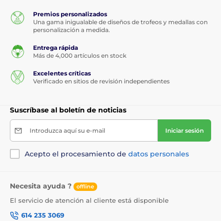
Premios personalizados
Una gama inigualable de diseños de trofeos y medallas con
personalización a medida.
Entrega rápida
Más de 4,000 artículos en stock
Excelentes críticas
Verificado en sitios de revisión independientes
Suscríbase al boletín de noticias
Introduzca aquí su e-mail
Iniciar sesión
Acepto el procesamiento de
datos personales
Necesita ayuda ?
offline
El servicio de atención al cliente está disponible
614 235 3069