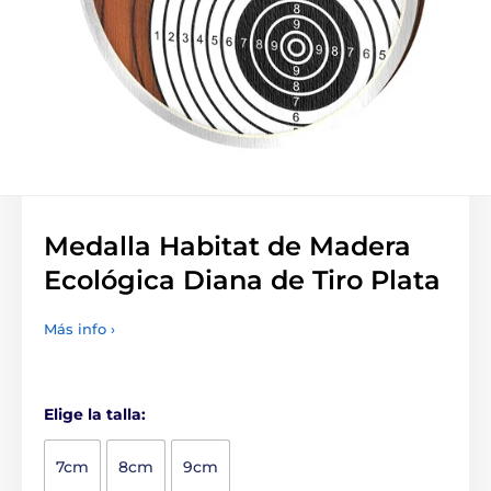
Medalla Habitat de Madera
Ecológica Diana de Tiro Plata
Más info ›
Elige la talla:
7cm
8cm
9cm