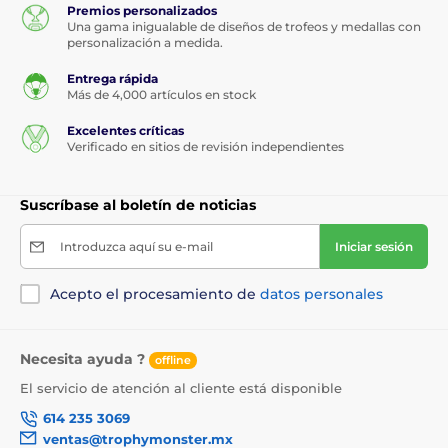
Premios personalizados
Una gama inigualable de diseños de trofeos y medallas con
personalización a medida.
Entrega rápida
Más de 4,000 artículos en stock
Excelentes críticas
Verificado en sitios de revisión independientes
Suscríbase al boletín de noticias
Introduzca aquí su e-mail
Iniciar sesión
Acepto el procesamiento de
datos personales
Necesita ayuda ?
offline
El servicio de atención al cliente está disponible
614 235 3069
ventas@trophymonster.mx