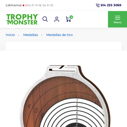
614 235 3069
Llámanos
(Mo-Fr 9-18, Sa 9-13)
0
Menú
Inicio
Medallas
Medallas de tiro