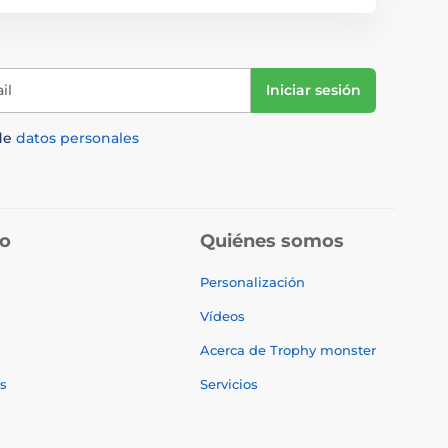
il
Iniciar sesión
de
datos personales
do
Quiénes somos
Personalización
Vídeos
Acerca de Trophy monster
s
Servicios