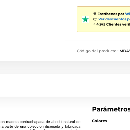
💬
Escríbenos por
Wh
👉
Ver descuentos 
⭐
4.9/5 Clientes ver
Código del producto :
MDA
Parámetro
Colores
con madera contrachapada de abedul natural de
a parte de una colección diseñada y fabricada