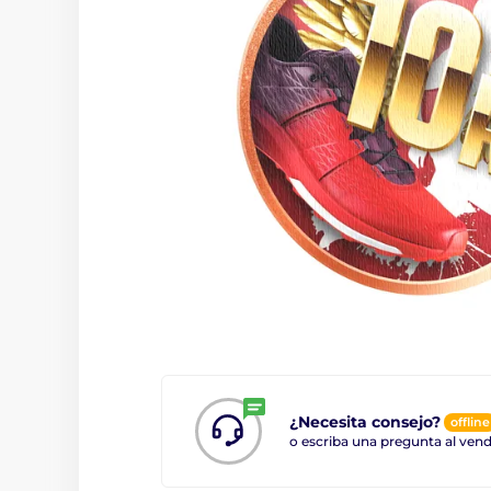
¿Necesita consejo?
offline
o escriba una pregunta al ve