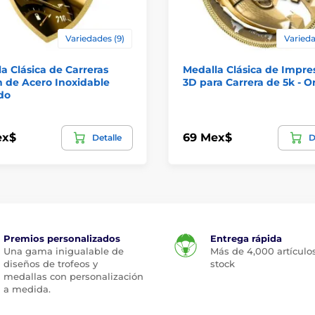
Variedades (9)
Varieda
a Clásica de Carreras
Medalla Clásica de Impre
 de Acero Inoxidable
3D para Carrera de 5k - O
do
ex$
69 Mex$
Detalle
D
Premios personalizados
Entrega rápida
Una gama inigualable de
Más de 4,000 artículo
diseños de trofeos y
stock
medallas con personalización
a medida.