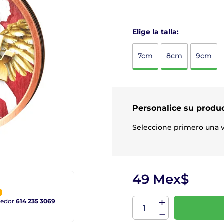
Elige la talla:
7cm
8cm
9cm
Personalice su produ
Seleccione primero una v
49 Mex$
ndedor
614 235 3069