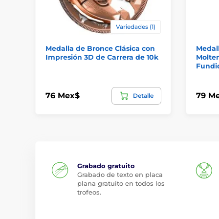
Variedades (1)
Medalla de Bronce Clásica con
Medall
Impresión 3D de Carrera de 10k
Molten
Fundi
76 Mex$
79 M
Detalle
Grabado gratuito
Grabado de texto en placa
plana gratuito en todos los
trofeos.