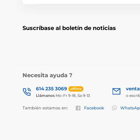
Suscríbase al boletín de noticias
Necesita ayuda ?
614 235 3069
vent
offline
Llámanos
Mo-Fr 9-18, Sa 9-13
o escri
También estamos en:
Facebook
WhatsAp