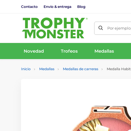
Contacto
Envío & entrega
Blog
Por ejemplo,
Novedad
Trofeos
Medallas
Inicio
Medallas
Medallas de carreras
Medalla Habit