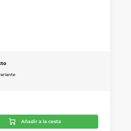
cto
ariante
Añadir a la cesta