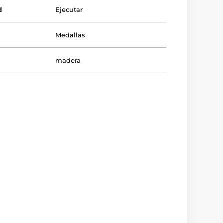
d
Ejecutar
Medallas
madera