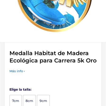
Medalla Habitat de Madera
Ecológica para Carrera 5k Oro
Más info ›
Elige la talla:
7cm
8cm
9cm