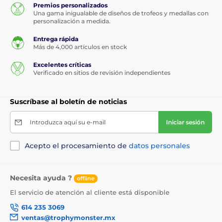
Premios personalizados
Una gama inigualable de diseños de trofeos y medallas con
personalización a medida.
Entrega rápida
Más de 4,000 artículos en stock
Excelentes críticas
Verificado en sitios de revisión independientes
Suscríbase al boletín de noticias
Introduzca aquí su e-mail
Iniciar sesión
Acepto el procesamiento de
datos personales
Necesita ayuda ?
offline
El servicio de atención al cliente está disponible
614 235 3069
ventas@trophymonster.mx