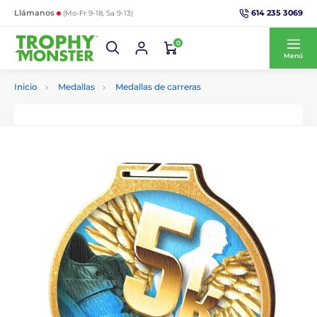
614 235 3069
Llámanos
(Mo-Fr 9-18, Sa 9-13)
0
Menú
Inicio
Medallas
Medallas de carreras