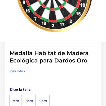
Medalla Habitat de Madera
Ecológica para Dardos Oro
Más info ›
Elige la talla:
7cm
8cm
9cm