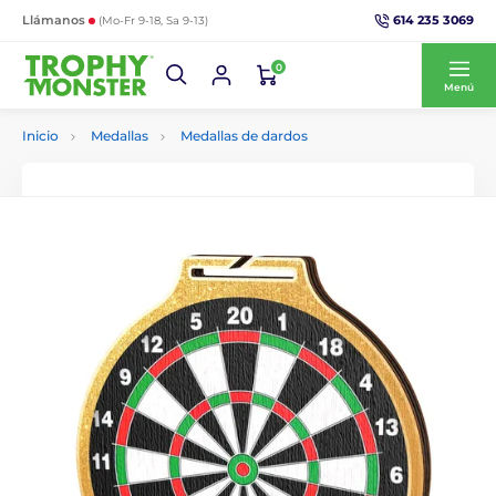
614 235 3069
Llámanos
(Mo-Fr 9-18, Sa 9-13)
0
Menú
Inicio
Medallas
Medallas de dardos