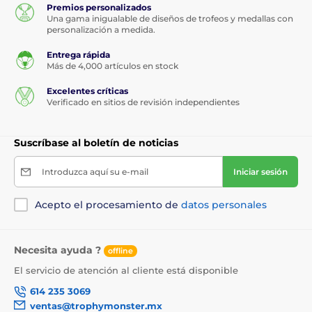
Premios personalizados
Una gama inigualable de diseños de trofeos y medallas con
personalización a medida.
Entrega rápida
Más de 4,000 artículos en stock
Excelentes críticas
Verificado en sitios de revisión independientes
Suscríbase al boletín de noticias
Introduzca aquí su e-mail
Iniciar sesión
Acepto el procesamiento de
datos personales
Necesita ayuda ?
offline
El servicio de atención al cliente está disponible
614 235 3069
ventas@trophymonster.mx