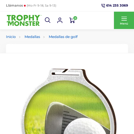
614 235 3069
Llámanos
(Mo-Fr 9-18, Sa 9-13)
0
Menú
Inicio
Medallas
Medallas de golf