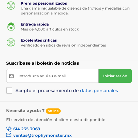
Premios personalizados
Una gama inigualable de diseños de trofeos y medallas con
personalización a medida.
Entrega rápida
Más de 4,000 artículos en stock
Excelentes críticas
Verificado en sitios de revisión independientes
Suscríbase al boletín de noticias
Introduzca aquí su e-mail
Iniciar sesión
Acepto el procesamiento de
datos personales
Necesita ayuda ?
offline
El servicio de atención al cliente está disponible
614 235 3069
ventas@trophymonster.mx