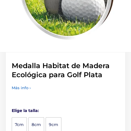
Medalla Habitat de Madera
Ecológica para Golf Plata
Más info ›
Elige la talla:
7cm
8cm
9cm