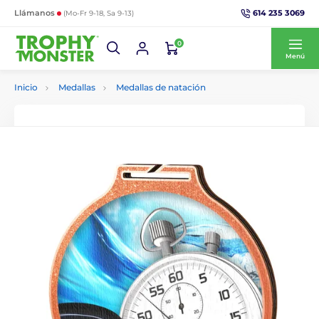
614 235 3069
Llámanos
(Mo-Fr 9-18, Sa 9-13)
0
Menú
Inicio
Medallas
Medallas de natación