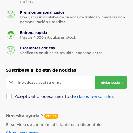
trofeos.
Premios personalizados
Una gama inigualable de diseños de trofeos y medallas con
personalización a medida.
Entrega rápida
Más de 4,000 artículos en stock
Excelentes críticas
Verificado en sitios de revisión independientes
Suscríbase al boletín de noticias
Introduzca aquí su e-mail
Iniciar sesión
Acepto el procesamiento de
datos personales
Necesita ayuda ?
offline
El servicio de atención al cliente está disponible