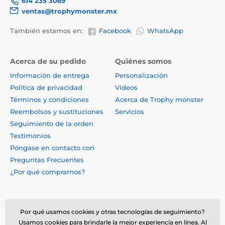
614 235 3069
ventas@trophymonster.mx
También estamos en:
Facebook
WhatsApp
Acerca de su pedido
Quiénes somos
Información de entrega
Personalización
Política de privacidad
Vídeos
Términos y condiciones
Acerca de Trophy monster
Reembolsos y sustituciones
Servicios
Seguimiento de la orden
Testimonios
Póngase en contacto con
Preguntas Frecuentes
¿Por qué comprarnos?
Por qué usamos cookies y otras tecnologías de seguimiento?
Usamos cookies para brindarle la mejor experiencia en línea. Al