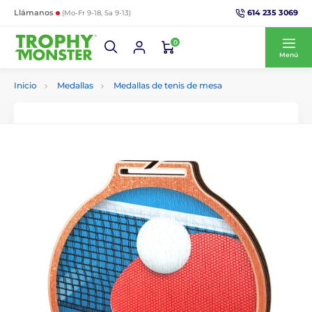
614 235 3069
Llámanos
(Mo-Fr 9-18, Sa 9-13)
0
Menú
Inicio
Medallas
Medallas de tenis de mesa