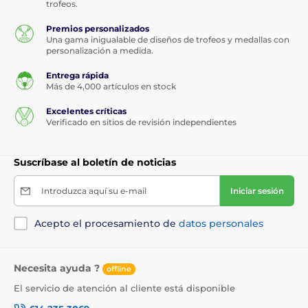
trofeos.
Premios personalizados
Una gama inigualable de diseños de trofeos y medallas con
personalización a medida.
Entrega rápida
Más de 4,000 artículos en stock
Excelentes críticas
Verificado en sitios de revisión independientes
Suscríbase al boletín de noticias
Introduzca aquí su e-mail
Iniciar sesión
Acepto el procesamiento de
datos personales
Necesita ayuda ?
offline
El servicio de atención al cliente está disponible