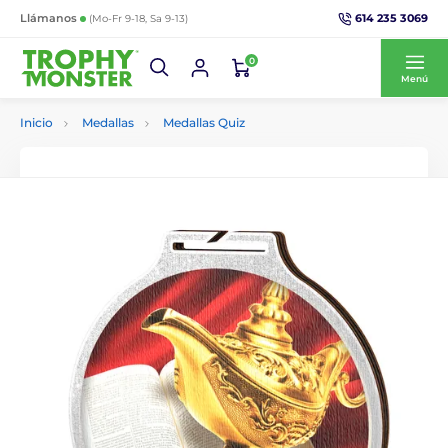
614 235 3069
Llámanos
(Mo-Fr 9-18, Sa 9-13)
0
Menú
Inicio
Medallas
Medallas Quiz